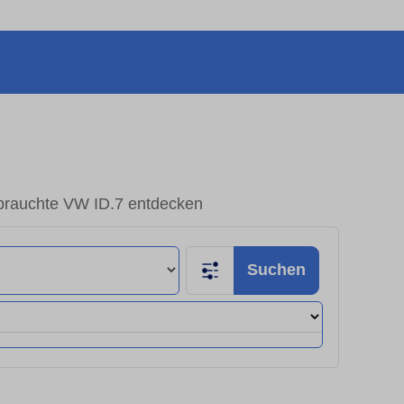
rauchte VW ID.7 entdecken
Suchen