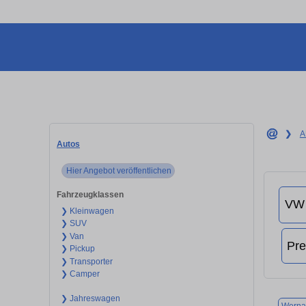
❯
A
Autos
Hier Angebot veröffentlichen
Fahrzeugklassen
❯ Kleinwagen
❯ SUV
❯ Van
❯ Pickup
❯ Transporter
❯ Camper
❯ Jahreswagen