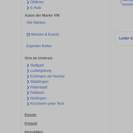
Werna
❯ Oldtimer
❯ E-Auto
Autos der Marke VW
Alle Marken
Messen & Events
Leider k
Experten finden
Orte im Umkreis
❯ Stuttgart
❯ Ludwigsburg
❯ Esslingen am Neckar
❯ Waiblingen
❯ Filderstadt
❯ Fellbach
❯ Nürtingen
❯ Kirchheim unter Teck
Events
Freizeit
Immobilien