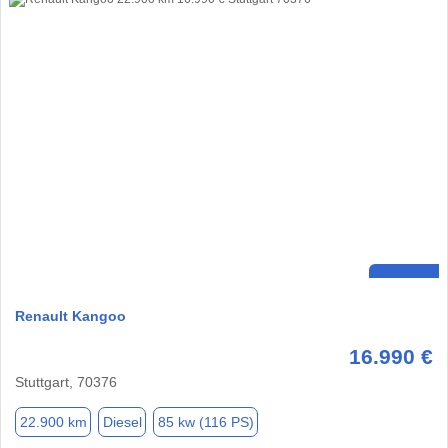
Renault Kangoo
16.990 €
Stuttgart, 70376
22.900 km
Diesel
85 kw (116 PS)