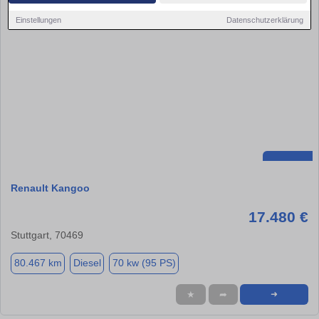
Einstellungen
Datenschutzerklärung
Renault Kangoo
17.480 €
Stuttgart, 70469
80.467 km
Diesel
70 kw (95 PS)
★
➦
➜