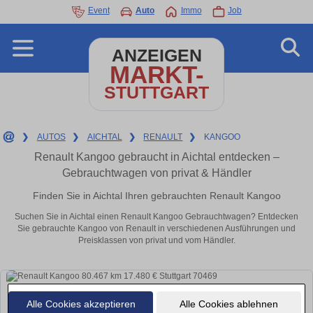
Event
Auto
Immo
Job
ANZEIGEN
MARKT-
STUTTGART
❯
AUTOS
❯
AICHTAL
❯
RENAULT
❯
KANGOO
Renault Kangoo gebraucht in Aichtal entdecken –
Gebrauchtwagen von privat & Händler
Finden Sie in Aichtal Ihren gebrauchten Renault Kangoo
Suchen Sie in Aichtal einen Renault Kangoo Gebrauchtwagen? Entdecken
Sie gebrauchte Kangoo von Renault in verschiedenen Ausführungen und
Preisklassen von privat und vom Händler.
Alle Cookies akzeptieren
Alle Cookies ablehnen