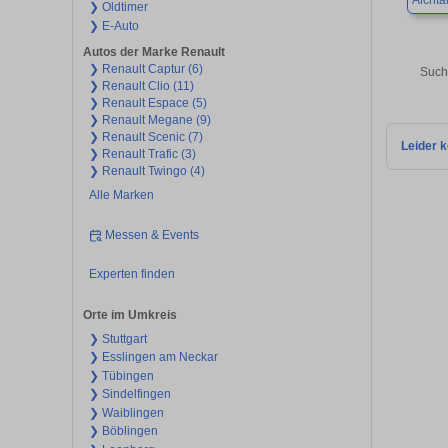
Aichta
❯ Oldtimer
❯ E-Auto
Autos der Marke Renault
❯ Renault Captur (6)
Such
❯ Renault Clio (11)
❯ Renault Espace (5)
❯ Renault Megane (9)
❯ Renault Scenic (7)
Leider k
❯ Renault Trafic (3)
❯ Renault Twingo (4)
Alle Marken
Messen & Events
Experten finden
Orte im Umkreis
❯ Stuttgart
❯ Esslingen am Neckar
❯ Tübingen
❯ Sindelfingen
❯ Waiblingen
❯ Böblingen