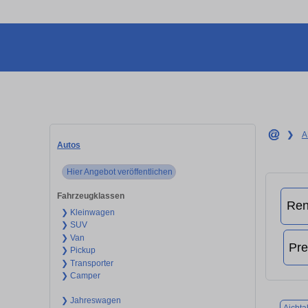
❯
A
Autos
Hier Angebot veröffentlichen
Fahrzeugklassen
❯ Kleinwagen
❯ SUV
❯ Van
❯ Pickup
❯ Transporter
❯ Camper
❯ Jahreswagen