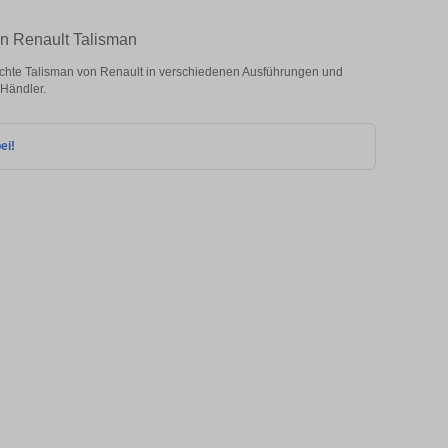
en Renault Talisman
chte Talisman von Renault in verschiedenen Ausführungen und
 Händler.
ei!