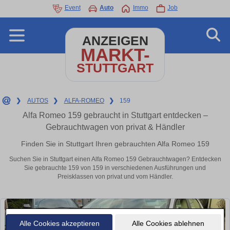
Event
Auto
Immo
Job
ANZEIGEN
MARKT-
STUTTGART
❯
AUTOS
❯
ALFA-ROMEO
❯
159
Alfa Romeo 159 gebraucht in Stuttgart entdecken –
Gebrauchtwagen von privat & Händler
Finden Sie in Stuttgart Ihren gebrauchten Alfa Romeo 159
Suchen Sie in Stuttgart einen Alfa Romeo 159 Gebrauchtwagen? Entdecken
Sie gebrauchte 159 von 159 in verschiedenen Ausführungen und
Preisklassen von privat und vom Händler.
Alle Cookies akzeptieren
Alle Cookies ablehnen