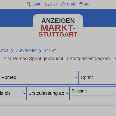
Event
Auto
Immo
Job
ANZEIGEN
MARKT-
STUTTGART
UTOS
❯
ALFA-ROMEO
❯
SPRINT
Alfa Romeo Sprint gebraucht in Stuttgart entdecken –