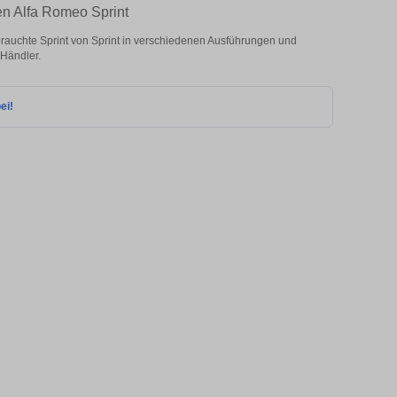
ten Alfa Romeo Sprint
rauchte Sprint von Sprint in verschiedenen Ausführungen und
 Händler.
ei!