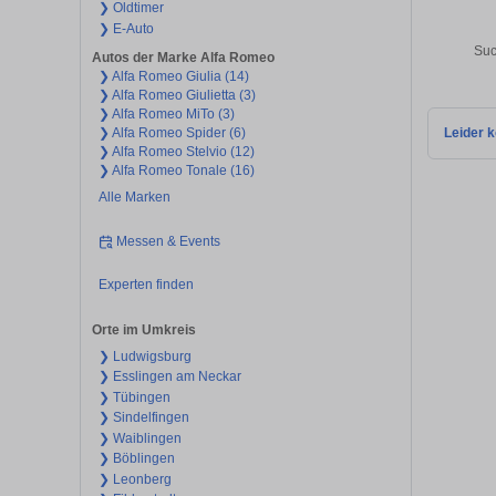
❯ Oldtimer
❯ E-Auto
Suc
Autos der Marke Alfa Romeo
❯ Alfa Romeo Giulia (14)
❯ Alfa Romeo Giulietta (3)
❯ Alfa Romeo MiTo (3)
❯ Alfa Romeo Spider (6)
Leider k
❯ Alfa Romeo Stelvio (12)
❯ Alfa Romeo Tonale (16)
Alle Marken
Messen & Events
Experten finden
Orte im Umkreis
❯ Ludwigsburg
❯ Esslingen am Neckar
❯ Tübingen
❯ Sindelfingen
❯ Waiblingen
❯ Böblingen
❯ Leonberg