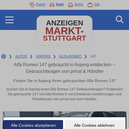
Event
Auto
Immo
Job
ANZEIGEN
MARKT-
STUTTGART
❯
AUTOS
❯
ASPERG
❯
ALFA-ROMEO
❯
147
Alfa Romeo 147 gebraucht in Asperg entdecken –
Gebrauchtwagen von privat & Händler
Finden Sie in Asperg Ihren gebrauchten Alfa Romeo 147
Suchen Sie in Asperg einen Alfa Romeo 147 Gebrauchtwagen? Entdecken
Sie gebrauchte 147 von Alfa Romeo in verschiedenen Ausführungen und
Preisklassen von privat und vom Händler.
Alle Cookies akzeptieren
Alle Cookies ablehnen