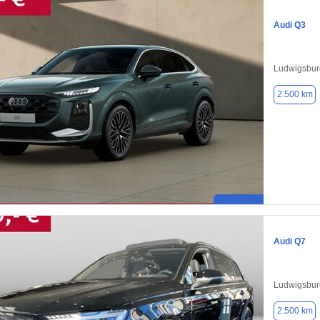
Audi Q3
Ludwigsbur
2.500 km
Audi Q7
Ludwigsbur
2.500 km