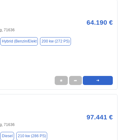
64.190 €
g, 71636
Hybrid (Benzin/Elekt
200 kw (272 PS)
★
➦
➜
97.441 €
g, 71636
Diesel
210 kw (286 PS)