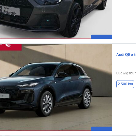
Audi Q6 e-t
Ludwigsbur
2.500 km