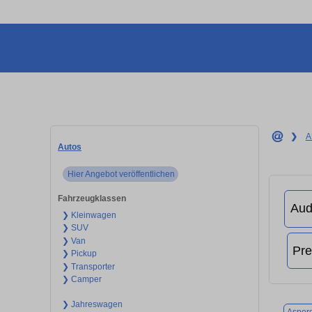
❯
A
Autos
Hier Angebot veröffentlichen
Fahrzeugklassen
❯ Kleinwagen
❯ SUV
❯ Van
❯ Pickup
❯ Transporter
❯ Camper
❯ Jahreswagen