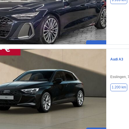
9.999 km
Audi A3
Esslingen,
1.200 km