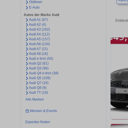
Asper
❯ Oldtimer
❯ E-Auto
Autos der Marke Audi
❯ Audi A1 (67)
Entdeck
❯ Audi A2 (4)
❯ Audi A3 (162)
❯ Audi A4 (112)
❯ Audi A5 (157)
❯ Audi A6 (134)
❯ Audi A7 (11)
❯ Audi A8 (16)
❯ Audi e-tron (50)
❯ Audi Q2 (81)
❯ Audi Q3 (96)
❯ Audi Q4 e-tron (38)
❯ Audi Q5 (108)
❯ Audi Q7 (16)
❯ Audi Q8 (9)
❯ Audi TT (19)
Alle Marken
Messen & Events
Experten finden