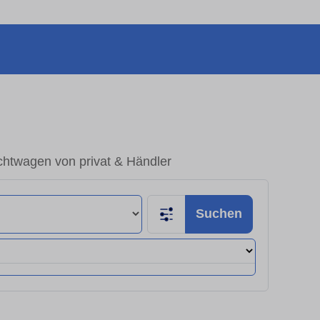
chtwagen von privat & Händler
Suchen