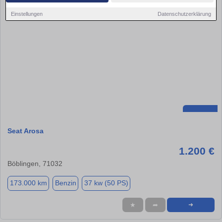
Einstellungen
Datenschutzerklärung
Seat Arosa
1.200 €
Böblingen, 71032
173.000 km
Benzin
37 kw (50 PS)
★
➦
➜