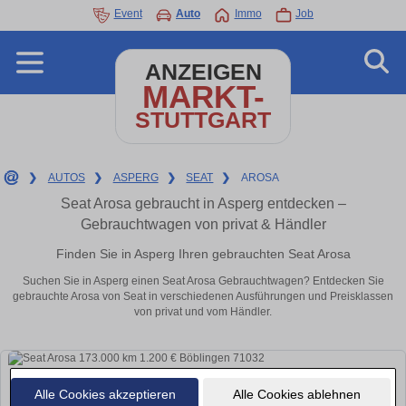
Event
Auto
Immo
Job
ANZEIGEN
MARKT-
STUTTGART
❯
AUTOS
❯
ASPERG
❯
SEAT
❯
AROSA
Seat Arosa gebraucht in Asperg entdecken –
Gebrauchtwagen von privat & Händler
Finden Sie in Asperg Ihren gebrauchten Seat Arosa
Suchen Sie in Asperg einen Seat Arosa Gebrauchtwagen? Entdecken Sie
gebrauchte Arosa von Seat in verschiedenen Ausführungen und Preisklassen
von privat und vom Händler.
Alle Cookies akzeptieren
Alle Cookies ablehnen