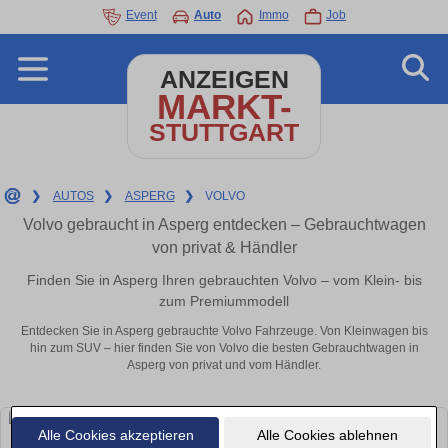
Event
Auto
Immo
Job
ANZEIGEN
MARKT-
STUTTGART
❯
AUTOS
❯
ASPERG
❯
VOLVO
Volvo gebraucht in Asperg entdecken – Gebrauchtwagen
von privat & Händler
Finden Sie in Asperg Ihren gebrauchten Volvo – vom Klein- bis
zum Premiummodell
Entdecken Sie in Asperg gebrauchte Volvo Fahrzeuge. Von Kleinwagen bis
hin zum SUV – hier finden Sie von Volvo die besten Gebrauchtwagen in
Asperg von privat und vom Händler.
Alle Cookies akzeptieren
Alle Cookies ablehnen