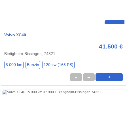
Volvo XC40
41.500 €
Bietigheim-Bissingen, 74321
5.000 km
Benzin
120 kw (163 PS)
★
➦
➜