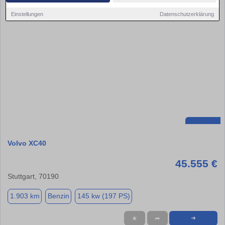
Einstellungen
Datenschutzerklärung
Volvo XC40
45.555 €
Stuttgart, 70190
1.903 km
Benzin
145 kw (197 PS)
★
➦
➜