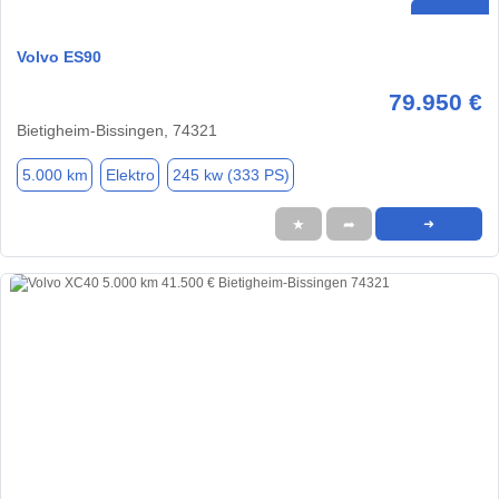
Volvo ES90
79.950 €
Bietigheim-Bissingen, 74321
5.000 km
Elektro
245 kw (333 PS)
★
➦
➜