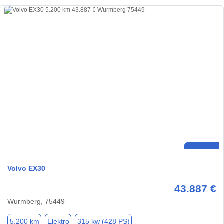
Volvo EX30
43.887 €
Wurmberg, 75449
5.200 km
Elektro
315 kw (428 PS)