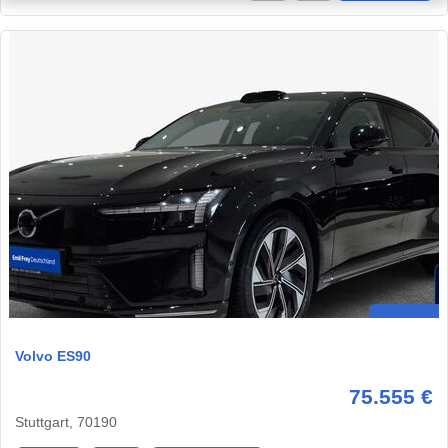
Volvo ES90
75.555 €
Stuttgart, 70190