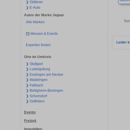
Backn
❯ Oldtimer
❯ E-Auto
Autos der Marke Jaguar
Suc
Alle Marken
Messen & Events
Leider k
Experten finden
Orte im Umkreis
❯ Stuttgart
❯ Ludwigsburg
❯ Esslingen am Neckar
❯ Waiblingen
❯ Fellbach
❯ Bietigheim-Bissingen
❯ Schorndorf
❯ Ostfildern
Events
Freizeit
Immobilien