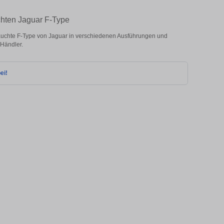
chten Jaguar F-Type
uchte F-Type von Jaguar in verschiedenen Ausführungen und
 Händler.
ei!