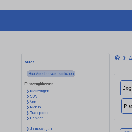
❯
A
Autos
Hier Angebot veröffentlichen
Fahrzeugklassen
❯ Kleinwagen
❯ SUV
❯ Van
❯ Pickup
❯ Transporter
❯ Camper
❯ Jahreswagen