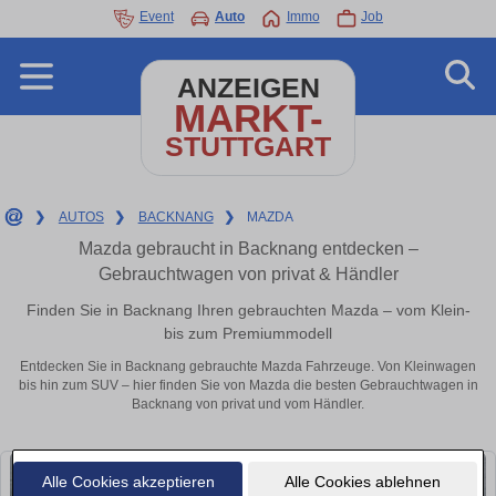
Event
Auto
Immo
Job
ANZEIGEN
MARKT-
STUTTGART
❯
AUTOS
❯
BACKNANG
❯
MAZDA
Mazda gebraucht in Backnang entdecken –
Gebrauchtwagen von privat & Händler
Finden Sie in Backnang Ihren gebrauchten Mazda – vom Klein-
bis zum Premiummodell
Entdecken Sie in Backnang gebrauchte Mazda Fahrzeuge. Von Kleinwagen
bis hin zum SUV – hier finden Sie von Mazda die besten Gebrauchtwagen in
Backnang von privat und vom Händler.
Alle Cookies akzeptieren
Alle Cookies ablehnen