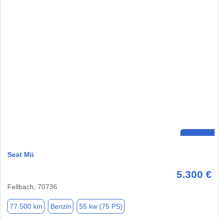
Seat Mii
5.300 €
Fellbach, 70736
77.500 km
Benzin
55 kw (75 PS)