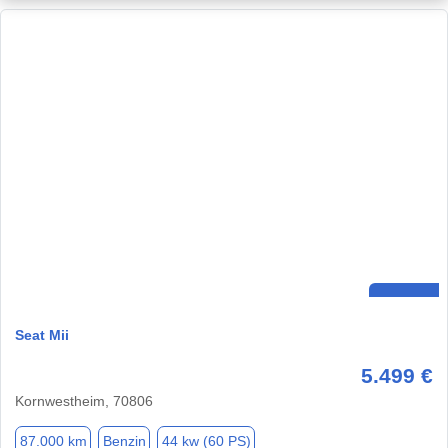
Seat Mii
5.499 €
Kornwestheim, 70806
87.000 km
Benzin
44 kw (60 PS)