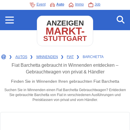
Event
Auto
Immo
Job
ANZEIGEN
MARKT-
STUTTGART
❯
AUTOS
❯
WINNENDEN
❯
FIAT
❯
BARCHETTA
Fiat Barchetta gebraucht in Winnenden entdecken –
Gebrauchtwagen von privat & Händler
Finden Sie in Winnenden Ihren gebrauchten Fiat Barchetta
Suchen Sie in Winnenden einen Fiat Barchetta Gebrauchtwagen? Entdecken
Sie gebrauchte Barchetta von Fiat in verschiedenen Ausführungen und
Preisklassen von privat und vom Händler.