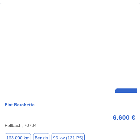
Fiat Barchetta
6.600 €
Fellbach, 70734
163.000 km
Benzin
96 kw (131 PS)