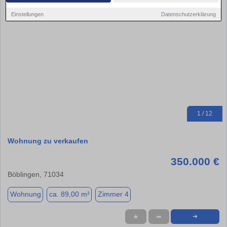
Einstellungen
Datenschutzerklärung
1 / 12
Wohnung zu verkaufen
350.000 €
Böblingen, 71034
Wohnung
ca. 89,00 m²
Zimmer 4
★
➦
➜