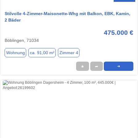
Stilvolle 4-Zimmer-Maisonette-Whg mit Balkon, EBK, Kamin,
2 Bäder
475.000 €
Böblingen, 71034
Wohnung
ca. 91,00 m²
Zimmer 4
★
➦
➜