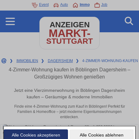
Event
Auto
Immo
Job
ANZEIGEN
MARKT-
STUTTGART
❯
IMMOBILIEN
❯
DAGERSHEIM
❯
4-ZIMMER-WOHNUNG-KAUFEN
4-Zimmer-Wohnung kaufen in Böblingen Dagersheim –
Großzügiges Wohnen genießen
Jetzt eine Vierzimmerwohnung in Böblingen Dagersheim
kaufen – Geräumige & moderne Immobilien
Finde eine 4-Zimmer-Wohnung zum Kauf in Böblingen! Perfekt für
Familien & Homeoffice – jetzt moderne Eigentumswohnungen
entdecken.
Alle Cookies akzeptieren
Alle Cookies ablehnen