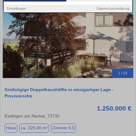
Einstellungen
Datenschutzerklärung
1 / 18
Großzügige Doppelhaushälfte in einzigartiger Lage -
Provisionsfre
1.250.000 €
Esslingen am Neckar, 73732
Haus
ca. 225,00 m²
Zimmer 6.5