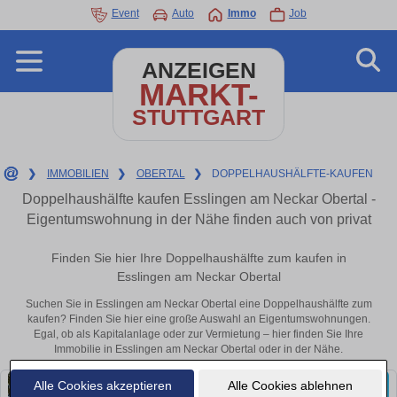
Event
Auto
Immo
Job
ANZEIGEN
MARKT-
STUTTGART
❯
IMMOBILIEN
❯
OBERTAL
❯
DOPPELHAUSHÄLFTE-KAUFEN
Doppelhaushälfte kaufen Esslingen am Neckar Obertal -
Eigentumswohnung in der Nähe finden auch von privat
Finden Sie hier Ihre Doppelhaushälfte zum kaufen in
Esslingen am Neckar Obertal
Suchen Sie in Esslingen am Neckar Obertal eine Doppelhaushälfte zum
kaufen? Finden Sie hier eine große Auswahl an Eigentumswohnungen.
Egal, ob als Kapitalanlage oder zur Vermietung – hier finden Sie Ihre
Immobilie in Esslingen am Neckar Obertal oder in der Nähe.
Alle Cookies akzeptieren
Alle Cookies ablehnen