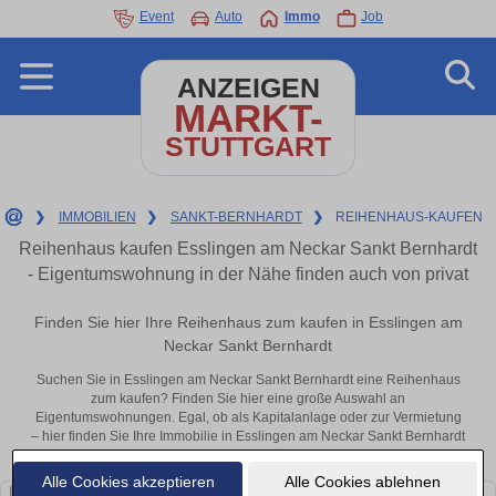
Event
Auto
Immo
Job
ANZEIGEN
MARKT-
STUTTGART
❯
IMMOBILIEN
❯
SANKT-BERNHARDT
❯
REIHENHAUS-KAUFEN
Reihenhaus kaufen Esslingen am Neckar Sankt Bernhardt
- Eigentumswohnung in der Nähe finden auch von privat
Finden Sie hier Ihre Reihenhaus zum kaufen in Esslingen am
Neckar Sankt Bernhardt
Suchen Sie in Esslingen am Neckar Sankt Bernhardt eine Reihenhaus
zum kaufen? Finden Sie hier eine große Auswahl an
Eigentumswohnungen. Egal, ob als Kapitalanlage oder zur Vermietung
– hier finden Sie Ihre Immobilie in Esslingen am Neckar Sankt Bernhardt
oder in der Nähe.
Alle Cookies akzeptieren
Alle Cookies ablehnen