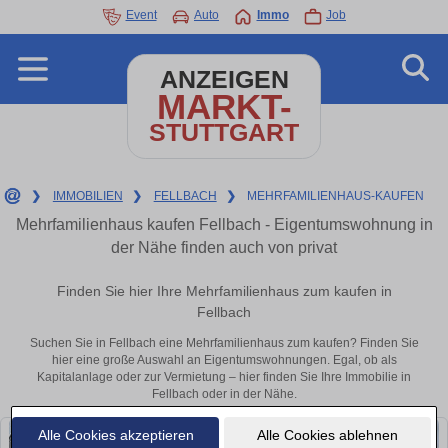
Event
Auto
Immo
Job
ANZEIGEN
MARKT-
STUTTGART
❯
IMMOBILIEN
❯
FELLBACH
❯
MEHRFAMILIENHAUS-KAUFEN
Mehrfamilienhaus kaufen Fellbach - Eigentumswohnung in
der Nähe finden auch von privat
Finden Sie hier Ihre Mehrfamilienhaus zum kaufen in
Fellbach
Suchen Sie in Fellbach eine Mehrfamilienhaus zum kaufen? Finden Sie
hier eine große Auswahl an Eigentumswohnungen. Egal, ob als
Kapitalanlage oder zur Vermietung – hier finden Sie Ihre Immobilie in
Fellbach oder in der Nähe.
Alle Cookies akzeptieren
Alle Cookies ablehnen