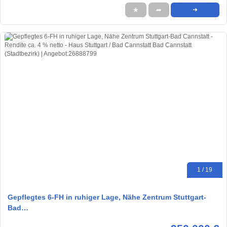
★
➦
➜
1 / 19
Gepflegtes 6-FH in ruhiger Lage, Nähe Zentrum Stuttgart-
Bad…