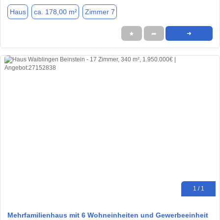
Haus
ca. 178,00 m²
Zimmer 7
★
➦
➜
1 / 1
Mehrfamilienhaus mit 6 Wohneinheiten und Gewerbeeinheit