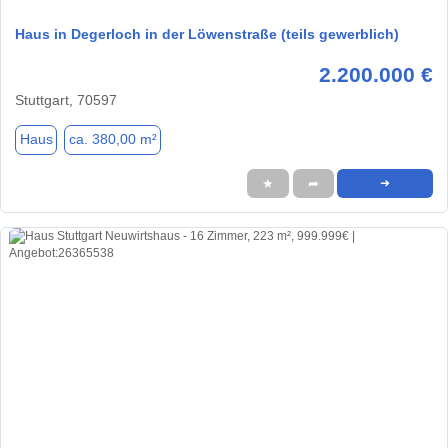
Haus in Degerloch in der Löwenstraße (teils gewerblich)
2.200.000 €
Stuttgart, 70597
Haus
ca. 380,00 m²
★
➦
➜