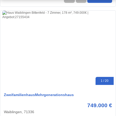
1 / 20
ZweifamilienhausMehrgenerationshaus
749.000 €
Waiblingen, 71336