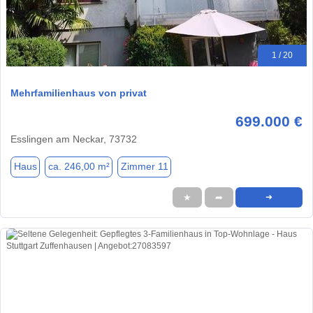
1 / 20
Mehrfamilienhaus von privat
699.000 €
Esslingen am Neckar, 73732
Haus
ca. 246,00 m²
Zimmer 11
★
➦
➜