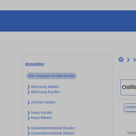
❯
I
Immobilien
Hier Angebot veröffentlichen
❯ Wohnung Mieten
❯ Wohnung Kaufen
❯ Zimmer mieten
Ostfild
❯ Haus Kaufen
❯ Haus Mieten
❯ Gewerbeimmobilie Kaufen
Suche
❯ Gewerbeimmobilie Mieten