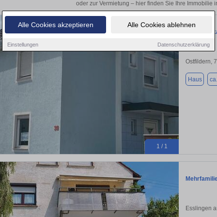
oder zur Vermietung – hier finden Sie Ihre Immobilie i
Alle Cookies akzeptieren
Alle Cookies ablehnen
Privat Verk
Einstellungen
Datenschutzerklärung
Ostfildern,
Haus
ca
1 / 1
Mehrfamili
Esslingen 