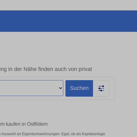
g in der Nähe finden auch von privat
Suchen
m kaufen in Ostfildern
ße Auswahl an Eigentumswohnungen. Egal, ob als Kapitalanlage