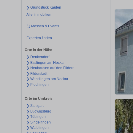
❯ Grundstück Kaufen
Alle Immobilien
Messen & Events
Experten finden
Orte in der Nähe
❯ Denkendorf
❯ Esslingen am Neckar
❯ Neuhausen auf den Fildern
❯ Filderstadt
❯ Wendlingen am Neckar
❯ Plochingen
Orte im Umkreis
❯ Stuttgart
❯ Ludwigsburg
❯ Tübingen
❯ Sindelfingen
❯ Waiblingen