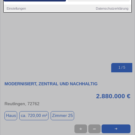
Einstellungen
Datenschutzerklärung
1 / 5
MODERNISIERT, ZENTRAL UND NACHHALTIG
2.880.000 €
Reutlingen, 72762
Haus
ca. 720,00 m²
Zimmer 25
★
➦
➜