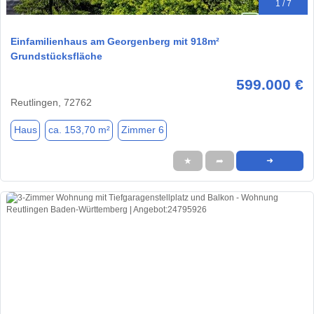
1 / 7
Einfamilienhaus am Georgenberg mit 918m²
Grundstücksfläche
599.000 €
Reutlingen, 72762
Haus
ca. 153,70 m²
Zimmer 6
★
➦
➜