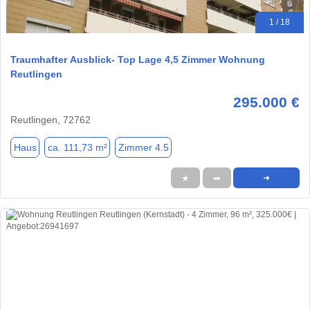
1 / 18
Traumhafter Ausblick- Top Lage 4,5 Zimmer Wohnung
Reutlingen
295.000 €
Reutlingen, 72762
Haus
ca. 111,73 m²
Zimmer 4.5
★
➦
➜