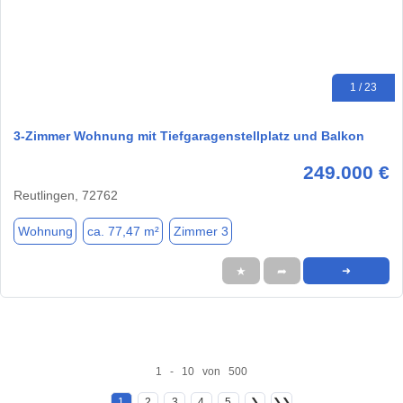
1 / 23
3-Zimmer Wohnung mit Tiefgaragenstellplatz und Balkon
249.000 €
Reutlingen, 72762
Wohnung
ca. 77,47 m²
Zimmer 3
★
➦
➜
1 - 10 von 500
1
2
3
4
5
❯
❯❯