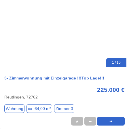
1 / 10
3- Zimmerwohnung mit Einzelgarage !!!Top Lage!!!
225.000 €
Reutlingen, 72762
Wohnung
ca. 64,00 m²
Zimmer 3
★
➦
➜