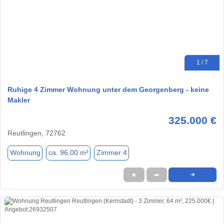
1 / 7
Ruhige 4 Zimmer Wohnung unter dem Georgenberg - keine
Makler
325.000 €
Reutlingen, 72762
Wohnung
ca. 96,00 m²
Zimmer 4
★
➦
➜