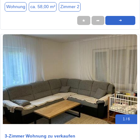
Wohnung
ca. 58,00 m²
Zimmer 2
★
➦
➜
1 / 6
3-Zimmer Wohnung zu verkaufen