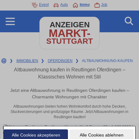
Event
Auto
Immo
Job
ANZEIGEN
MARKT-
STUTTGART
❯
IMMOBILIEN
❯
OFERDINGEN
❯
ALTBAUWOHNUNG-KAUFEN
Altbauwohnung kaufen in Reutlingen Oferdingen –
Klassisches Wohnen mit Stil
Jetzt eine Altbauwohnung in Reutlingen Oferdingen kaufen –
Charmante Wohnungen mit Charakter
Altbauwohnungen bieten hohen Wohnkomfort durch hohe Decken,
Stuckverzierungen und großzügige Räume. Jetzt Altbauwohnungen in
Reutlingen kaufen!
Alle Cookies akzeptieren
Alle Cookies ablehnen