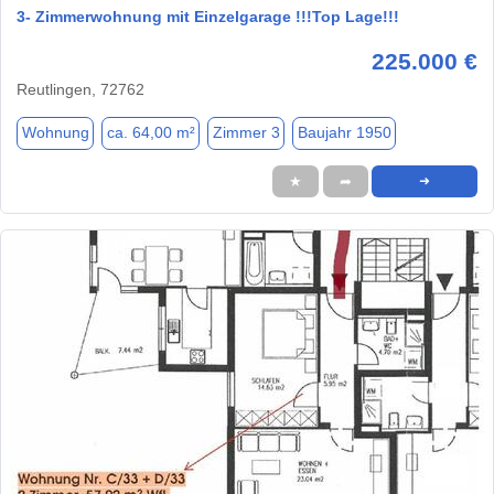
3- Zimmerwohnung mit Einzelgarage !!!Top Lage!!!
225.000 €
Reutlingen, 72762
Wohnung
ca. 64,00 m²
Zimmer 3
Baujahr 1950
★
➦
➜