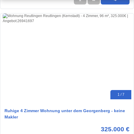
★
➦
➜
1 / 7
Ruhige 4 Zimmer Wohnung unter dem Georgenberg - keine
Makler
325.000 €