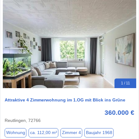
1 / 11
Attraktive 4 Zimmerwohnung im 1.OG mit Blick ins Grüne
360.000 €
Reutlingen, 72766
Wohnung
ca. 112,00 m²
Zimmer 4
Baujahr 1968