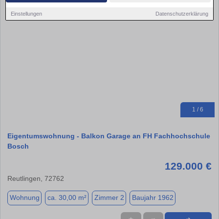
Einstellungen
Datenschutzerklärung
1 / 6
Eigentumswohnung - Balkon Garage an FH Fachhochschule
Bosch
129.000 €
Reutlingen, 72762
Wohnung
ca. 30,00 m²
Zimmer 2
Baujahr 1962