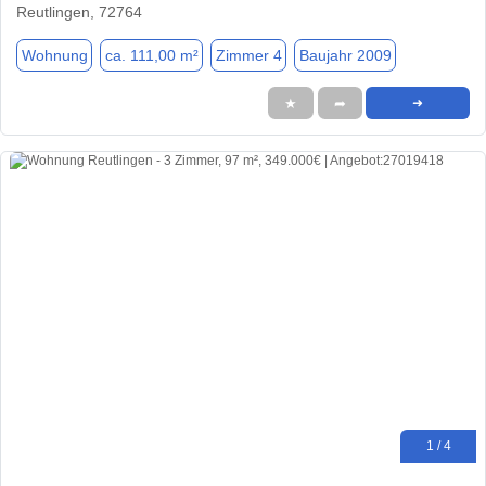
Reutlingen, 72764
Wohnung
ca. 111,00 m²
Zimmer 4
Baujahr 2009
★
➦
➜
1 / 4