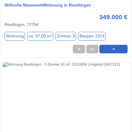
Stillvolle MaisonettWohnung in Reutlingen
349.000 €
Reutlingen, 72764
Wohnung
ca. 97,00 m²
Zimmer 3
Baujahr 2014
★
➦
➜