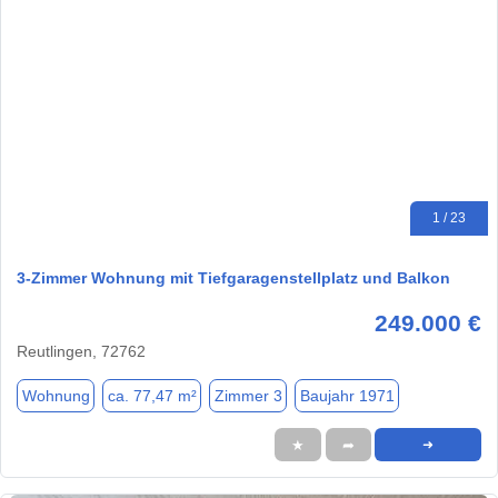
1 / 23
3-Zimmer Wohnung mit Tiefgaragenstellplatz und Balkon
249.000 €
Reutlingen, 72762
Wohnung
ca. 77,47 m²
Zimmer 3
Baujahr 1971
★
➦
➜