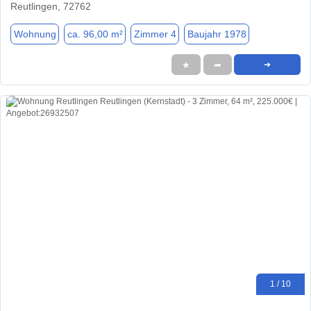
Reutlingen, 72762
Wohnung
ca. 96,00 m²
Zimmer 4
Baujahr 1978
★
➦
➜
1 / 10