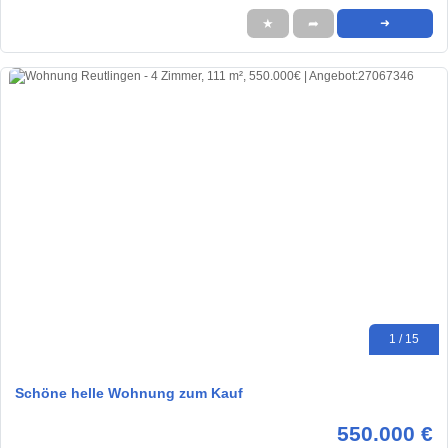
★
➦
➜
1 / 15
Schöne helle Wohnung zum Kauf
550.000 €