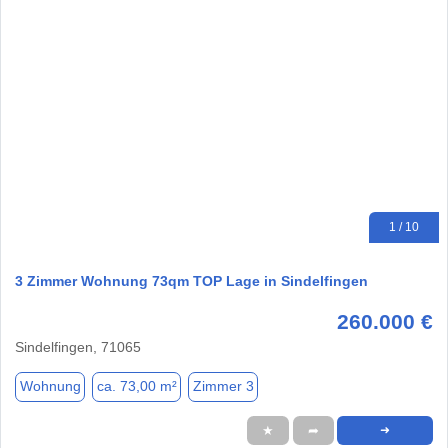
1 / 10
3 Zimmer Wohnung 73qm TOP Lage in Sindelfingen
260.000 €
Sindelfingen, 71065
Wohnung
ca. 73,00 m²
Zimmer 3
★
➦
➜