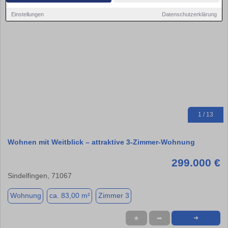
Einstellungen
Datenschutzerklärung
1 / 13
Wohnen mit Weitblick – attraktive 3-Zimmer-Wohnung
299.000 €
Sindelfingen, 71067
Wohnung
ca. 83,00 m²
Zimmer 3
★
➦
➜