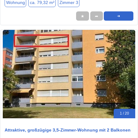
Wohnung
ca. 79,32 m²
Zimmer 3
★
➦
➜
1 / 20
Attraktive, großzügige 3,5-Zimmer-Wohnung mit 2 Balkonen