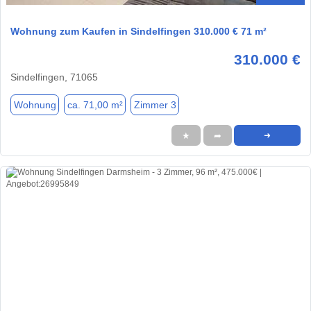
Wohnung zum Kaufen in Sindelfingen 310.000 € 71 m²
310.000 €
Sindelfingen, 71065
Wohnung
ca. 71,00 m²
Zimmer 3
★
➦
➜