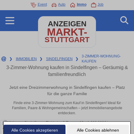
Event
Auto
Immo
Job
ANZEIGEN
MARKT-
STUTTGART
3-ZIMMER-WOHNUNG-
❯
IMMOBILIEN
❯
SINDELFINGEN
❯
KAUFEN
3-Zimmer-Wohnung kaufen in Sindelfingen – Geräumig &
familienfreundlich
Jetzt eine Dreizimmerwohnung in Sindelfingen kaufen – Platz
für die ganze Familie
Finde eine 3-Zimmer-Wohnung zum Kauf in Sindelfingen! Ideal für
Familien, Paare & Wohngemeinschaften – jetzt Immobilienangebote
entdecken.
Alle Cookies akzeptieren
Alle Cookies ablehnen