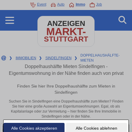
Event
Auto
Immo
Job
ANZEIGEN
MARKT-
STUTTGART
DOPPELHAUSHÄLFTE-
❯
IMMOBILIEN
❯
SINDELFINGEN
❯
MIETEN
Doppelhaushälfte Mieten Sindelfingen -
Eigentumswohnung in der Nähe finden auch von privat
Finden Sie hier Ihre Doppelhaushälfte zum Mieten in
Sindelfingen
Suchen Sie in Sindelfingen eine Doppelhaushälfte zum Mieten? Finden
Sie hier eine große Auswahl an Eigentumswohnungen. Egal, ob als
Kapitalanlage oder zur Vermietung – hier finden Sie Ihre Immobilie in
Sindelfingen oder in der Nähe.
Alle Cookies akzeptieren
Alle Cookies ablehnen