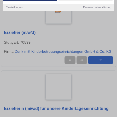
Einstellungen
Datenschutzerklärung
Erzieher (m/w/d)
Stuttgart, 70599
Firma:
Denk mit! Kinderbetreuungseinrichtungen GmbH & Co. KG
★
➦
➜
Erzieherin (m/w/d) für unsere Kindertageseinrichtung