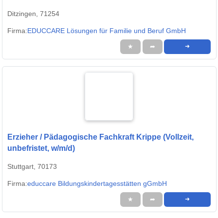
Ditzingen, 71254
Firma:
EDUCCARE Lösungen für Familie und Beruf GmbH
★
➦
➜
Erzieher / Pädagogische Fachkraft Krippe (Vollzeit,
unbefristet, w/m/d)
Stuttgart, 70173
Firma:
educcare Bildungskindertagesstätten gGmbH
★
➦
➜