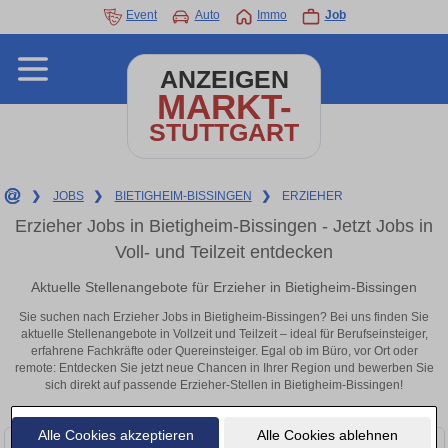
Event
Auto
Immo
Job
ANZEIGEN
MARKT-
STUTTGART
❯
JOBS
❯
BIETIGHEIM-BISSINGEN
❯
ERZIEHER
Erzieher Jobs in Bietigheim-Bissingen - Jetzt Jobs in
Voll- und Teilzeit entdecken
Aktuelle Stellenangebote für Erzieher in Bietigheim-Bissingen
Sie suchen nach Erzieher Jobs in Bietigheim-Bissingen? Bei uns finden Sie
aktuelle Stellenangebote in Vollzeit und Teilzeit – ideal für Berufseinsteiger,
erfahrene Fachkräfte oder Quereinsteiger. Egal ob im Büro, vor Ort oder
remote: Entdecken Sie jetzt neue Chancen in Ihrer Region und bewerben Sie
sich direkt auf passende Erzieher-Stellen in Bietigheim-Bissingen!
Alle Cookies akzeptieren
Alle Cookies ablehnen