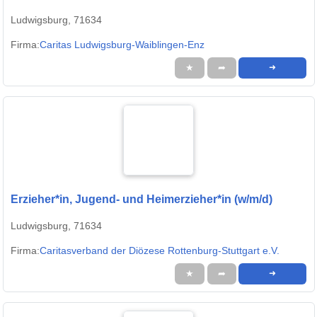
Ludwigsburg, 71634
Firma:
Caritas Ludwigsburg-Waiblingen-Enz
★
➦
➜
Erzieher*in, Jugend- und Heimerzieher*in (w/m/d)
Ludwigsburg, 71634
Firma:
Caritasverband der Diözese Rottenburg-Stuttgart e.V.
★
➦
➜