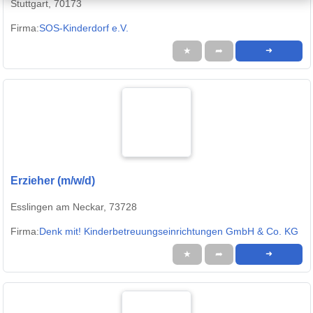
Stuttgart, 70173
Firma:
SOS-Kinderdorf e.V.
★
➦
➜
Erzieher (m/w/d)
Esslingen am Neckar, 73728
Firma:
Denk mit! Kinderbetreuungseinrichtungen GmbH & Co. KG
★
➦
➜