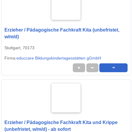
Erzieher / Pädagogische Fachkraft Kita (unbefristet,
w/m/d)
Stuttgart, 70173
Firma:
educcare Bildungskindertagesstätten gGmbH
★
➦
➜
Erzieher / Pädagogische Fachkraft Kita und Krippe
(unbefristet, w/m/d) - ab sofort