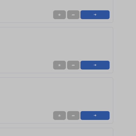
★
➦
➜
★
➦
➜
★
➦
➜