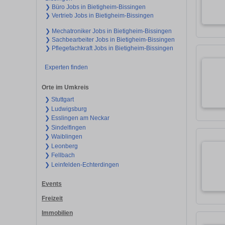
❯ Büro Jobs in Bietigheim-Bissingen
❯ Vertrieb Jobs in Bietigheim-Bissingen
❯ Mechatroniker Jobs in Bietigheim-Bissingen
❯ Sachbearbeiter Jobs in Bietigheim-Bissingen
❯ Pflegefachkraft Jobs in Bietigheim-Bissingen
Experten finden
Orte im Umkreis
❯ Stuttgart
❯ Ludwigsburg
❯ Esslingen am Neckar
❯ Sindelfingen
❯ Waiblingen
❯ Leonberg
❯ Fellbach
❯ Leinfelden-Echterdingen
Events
Freizeit
Immobilien