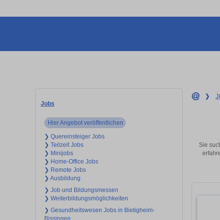
❯
J
Jobs
Hier Angebot veröffentlichen
❯ Quereinsteiger Jobs
Sie such
❯ Teilzeit Jobs
erfahr
❯ Minijobs
❯ Home-Office Jobs
❯ Remote Jobs
❯ Ausbildung
❯ Job und Bildungsmessen
❯ Weiterbildungsmöglichkeiten
❯ Gesundheitswesen Jobs in Bietigheim-
Bissingen