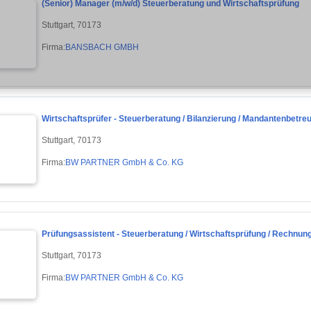
(Senior) Manager (m/w/d) Steuerberatung und Wirtschaftsprüfung
Stuttgart, 70173
Firma:
BANSBACH GMBH
Wirtschaftsprüfer - Steuerberatung / Bilanzierung / Mandantenbetre
Stuttgart, 70173
Firma:
BW PARTNER GmbH & Co. KG
Prüfungsassistent - Steuerberatung / Wirtschaftsprüfung / Rechnun
Stuttgart, 70173
Firma:
BW PARTNER GmbH & Co. KG