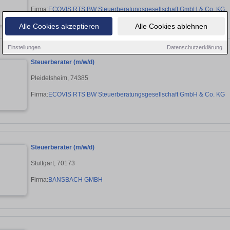
Firma:
ECOVIS RTS BW Steuerberatungsgesellschaft GmbH & Co. KG
Alle Cookies akzeptieren
Alle Cookies ablehnen
Einstellungen
Datenschutzerklärung
Steuerberater (m/w/d)
Pleidelsheim, 74385
Firma:
ECOVIS RTS BW Steuerberatungsgesellschaft GmbH & Co. KG
Steuerberater (m/w/d)
Stuttgart, 70173
Firma:
BANSBACH GMBH