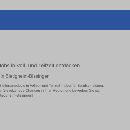
obs in Voll- und Teilzeit entdecken
 in Bietigheim-Bissingen
llenangebote in Vollzeit und Teilzeit – ideal für Berufseinsteiger,
en Sie jetzt neue Chancen in Ihrer Region und bewerben Sie sich
Bietigheim-Bissingen!