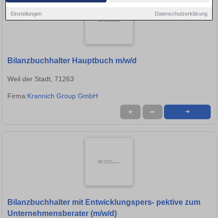
Einstellungen
Datenschutzerklärung
Bilanzbuchhalter Hauptbuch m/w/d
Weil der Stadt, 71263
Firma:
Krannich Group GmbH
★
➦
➜
Bilanzbuchhalter mit Entwicklungspers- pektive zum
Unternehmensberater (m/w/d)