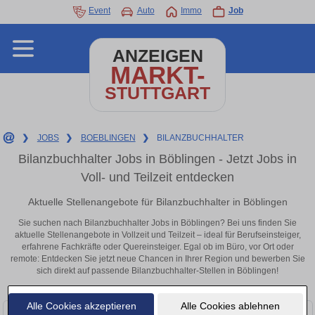
Event
Auto
Immo
Job
ANZEIGEN
MARKT-
STUTTGART
❯
JOBS
❯
BOEBLINGEN
❯
BILANZBUCHHALTER
Bilanzbuchhalter Jobs in Böblingen - Jetzt Jobs in
Voll- und Teilzeit entdecken
Aktuelle Stellenangebote für Bilanzbuchhalter in Böblingen
Sie suchen nach Bilanzbuchhalter Jobs in Böblingen? Bei uns finden Sie
aktuelle Stellenangebote in Vollzeit und Teilzeit – ideal für Berufseinsteiger,
erfahrene Fachkräfte oder Quereinsteiger. Egal ob im Büro, vor Ort oder
remote: Entdecken Sie jetzt neue Chancen in Ihrer Region und bewerben Sie
sich direkt auf passende Bilanzbuchhalter-Stellen in Böblingen!
Alle Cookies akzeptieren
Alle Cookies ablehnen