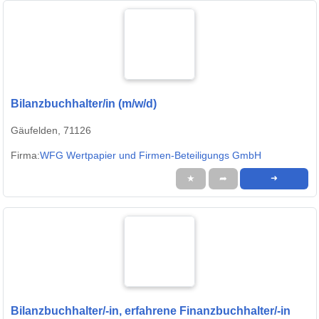
Bilanzbuchhalter/in (m/w/d)
Gäufelden, 71126
Firma:
WFG Wertpapier und Firmen-Beteiligungs GmbH
★
➦
➜
Bilanzbuchhalter/-in, erfahrene Finanzbuchhalter/-in