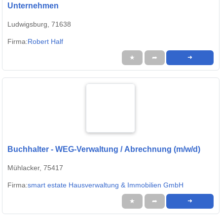
Unternehmen
Ludwigsburg, 71638
Firma:
Robert Half
★
➦
➜
Buchhalter - WEG-Verwaltung / Abrechnung (m/w/d)
Mühlacker, 75417
Firma:
smart estate Hausverwaltung & Immobilien GmbH
★
➦
➜