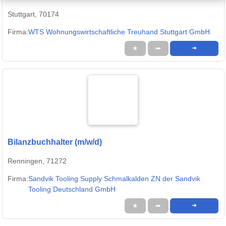
Stuttgart, 70174
Firma:
WTS Wohnungswirtschaftliche Treuhand Stuttgart GmbH
★
➦
➜
Bilanzbuchhalter (m/w/d)
Renningen, 71272
Firma:
Sandvik Tooling Supply Schmalkalden ZN der Sandvik
Tooling Deutschland GmbH
★
➦
➜