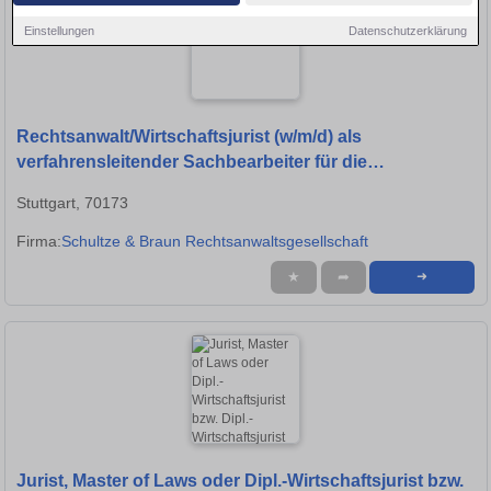
Einstellungen
Datenschutzerklärung
Rechtsanwalt/Wirtschaftsjurist (w/m/d) als
verfahrensleitender Sachbearbeiter für die
Insolvenzverwaltung
Stuttgart, 70173
Firma:
Schultze & Braun Rechtsanwaltsgesellschaft
★
➦
➜
Jurist, Master of Laws oder Dipl.-Wirtschaftsjurist bzw.