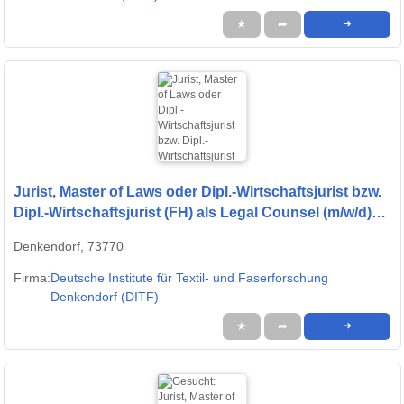
★
➦
➜
Jurist, Master of Laws oder Dipl.-Wirtschaftsjurist bzw.
Dipl.-Wirtschaftsjurist (FH) als Legal Counsel (m/w/d)
gesucht
Denkendorf, 73770
Firma:
Deutsche Institute für Textil- und Faserforschung
Denkendorf (DITF)
★
➦
➜