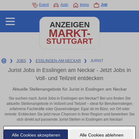
Event
Auto
Immo
Job
ANZEIGEN
MARKT-
STUTTGART
❯
JOBS
❯
ESSLINGEN-AM-NECKAR
❯
JURIST
Jurist Jobs in Esslingen am Neckar - Jetzt Jobs in
Voll- und Teilzeit entdecken
Aktuelle Stellenangebote für Jurist in Esslingen am Neckar
Sie suchen nach Jurist Jobs in Esslingen am Neckar? Bei uns finden Sie
aktuelle Stellenangebote in Vollzeit und Teilzeit – ideal für Berufseinsteiger,
erfahrene Fachkräfte oder Quereinsteiger. Egal ob im Büro, vor Ort oder
remote: Entdecken Sie jetzt neue Chancen in Ihrer Region und bewerben Sie
sich direkt auf passende Jurist-Stellen in Esslingen am Neckar!
Alle Cookies akzeptieren
Alle Cookies ablehnen