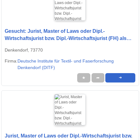
Gesucht: Jurist, Master of Laws oder Dipl.-
Wirtschaftsjurist bzw. Dipl.-Wirtschaftsjurist (FH) als
Legal Counsel (m/w/d)
Denkendorf, 73770
Firma:
Deutsche Institute für Textil- und Faserforschung
Denkendorf (DITF)
★
➦
➜
Jurist, Master of Laws oder Dipl.-Wirtschaftsjurist bzw.