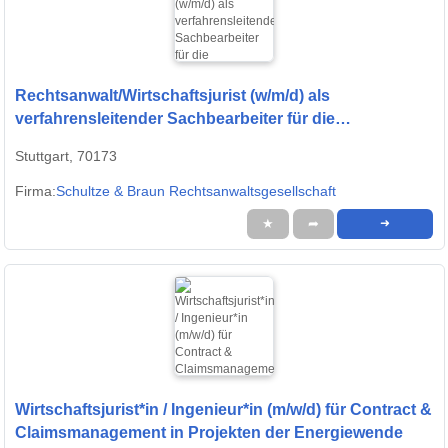
Rechtsanwalt/Wirtschaftsjurist (w/m/d) als
verfahrensleitender Sachbearbeiter für die
Insolvenzverwaltung
Stuttgart, 70173
Firma:
Schultze & Braun Rechtsanwaltsgesellschaft
★
➦
➜
Wirtschaftsjurist*in / Ingenieur*in (m/w/d) für Contract &
Claimsmanagement in Projekten der Energiewende