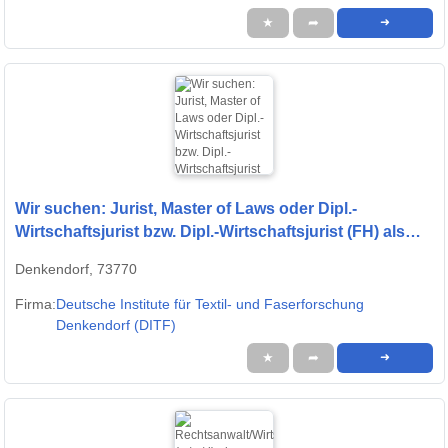
★
➦
➜
Wir suchen: Jurist, Master of Laws oder Dipl.-
Wirtschaftsjurist bzw. Dipl.-Wirtschaftsjurist (FH) als
Legal Counsel (m/w/d)
Denkendorf, 73770
Firma:
Deutsche Institute für Textil- und Faserforschung
Denkendorf (DITF)
★
➦
➜