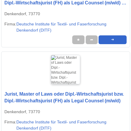
Dipl.-Wirtschaftsjurist (FH) als Legal Counsel (m/w/d) -
Deutsche Institute für Textil- und Faserforschung
Denkendorf, 73770
Denkendorf (DITF)
Firma:
Deutsche Institute für Textil- und Faserforschung
Denkendorf (DITF)
★
➦
➜
Jurist, Master of Laws oder Dipl.-Wirtschaftsjurist bzw.
Dipl.-Wirtschaftsjurist (FH) als Legal Counsel (m/w/d)
Denkendorf, 73770
Firma:
Deutsche Institute für Textil- und Faserforschung
Denkendorf (DITF)