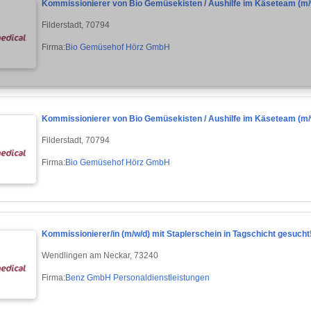
Kommissionierer von Bio Gemüsekisten / Aushilfe im Käseteam (m/
Filderstadt, 70794
Firma:
Bio Gemüsehof Hörz GmbH
Kommissionierer von Bio Gemüsekisten / Aushilfe im Käseteam (m/
Filderstadt, 70794
Firma:
Bio Gemüsehof Hörz GmbH
Kommissionierer/in (m/w/d) mit Staplerschein in Tagschicht gesucht
Wendlingen am Neckar, 73240
Firma:
Benz GmbH Personaldienstleistungen