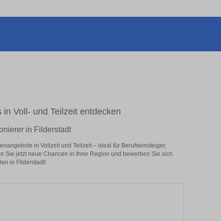
 in Voll- und Teilzeit entdecken
nierer in Filderstadt
angebote in Vollzeit und Teilzeit – ideal für Berufseinsteiger,
en Sie jetzt neue Chancen in Ihrer Region und bewerben Sie sich
en in Filderstadt!