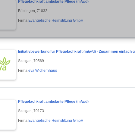
Pflegefachkraft ambulante Pflege (m/w/d)
Böblingen, 71032
Firma:
Evangelische Heimstiftung GmbH
Initiativbewerbung für Pflegefachkraft (m/w/d) - Zusammen einfach g
Stuttgart, 70569
Firma:
eva Wichernhaus
Pflegefachkraft ambulante Pflege (m/w/d)
Stuttgart, 70173
Firma:
Evangelische Heimstiftung GmbH