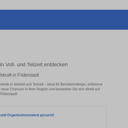
 in Voll- und Teilzeit entdecken
skraft in Filderstadt
bote in Vollzeit und Teilzeit – ideal für Berufseinsteiger, erfahrene
zt neue Chancen in Ihrer Region und bewerben Sie sich direkt auf
Filderstadt!
n und Organisationstalent gesucht!