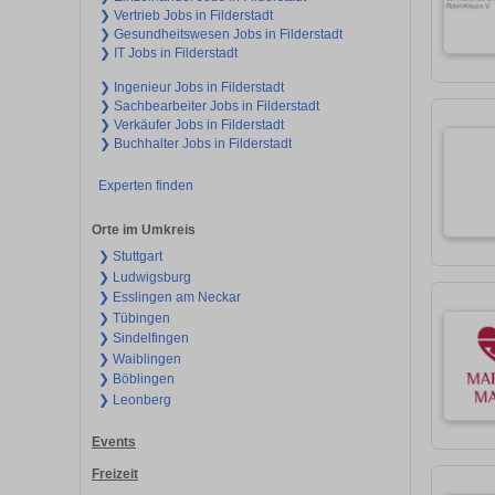
❯ Vertrieb Jobs in Filderstadt
❯ Gesundheitswesen Jobs in Filderstadt
❯ IT Jobs in Filderstadt
❯ Ingenieur Jobs in Filderstadt
❯ Sachbearbeiter Jobs in Filderstadt
❯ Verkäufer Jobs in Filderstadt
❯ Buchhalter Jobs in Filderstadt
Experten finden
Orte im Umkreis
❯ Stuttgart
❯ Ludwigsburg
❯ Esslingen am Neckar
❯ Tübingen
❯ Sindelfingen
❯ Waiblingen
❯ Böblingen
❯ Leonberg
Events
Freizeit