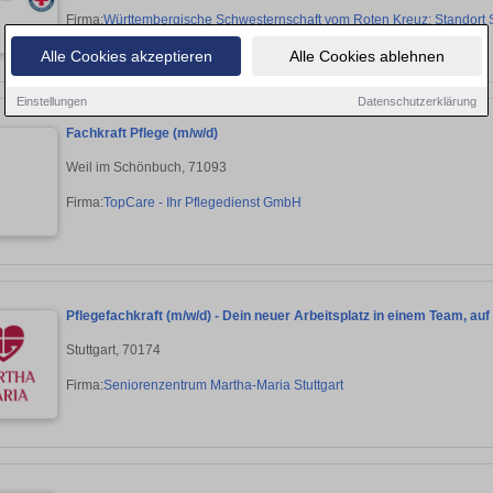
Firma:
Württembergische Schwesternschaft vom Roten Kreuz: Standort S
Alle Cookies akzeptieren
Alle Cookies ablehnen
Einstellungen
Datenschutzerklärung
Fachkraft Pflege (m/w/d)
Weil im Schönbuch, 71093
Firma:
TopCare - Ihr Pflegedienst GmbH
Pflegefachkraft (m/w/d) - Dein neuer Arbeitsplatz in einem Team, au
Stuttgart, 70174
Firma:
Seniorenzentrum Martha-Maria Stuttgart