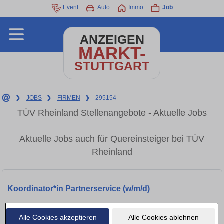
Event
Auto
Immo
Job
ANZEIGEN
MARKT-
STUTTGART
❯
JOBS
❯
FIRMEN
❯
295154
TÜV Rheinland Stellenangebote - Aktuelle Jobs
Aktuelle Jobs auch für Quereinsteiger bei TÜV
Rheinland
Koordinator*in Partnerservice (w/m/d)
Stuttgart, 70173
Alle Cookies akzeptieren
Alle Cookies ablehnen