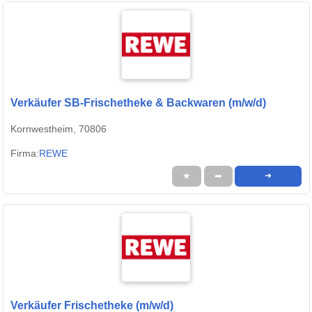
Verkäufer SB-Frischetheke & Backwaren (m/w/d)
Kornwestheim, 70806
Firma:
REWE
★
➦
➜
Verkäufer Frischetheke (m/w/d)