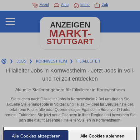
Event
Auto
Immo
Job
ANZEIGEN
MARKT-
STUTTGART
❯
JOBS
❯
KORNWESTHEIM
❯
FILIALLEITER
Filialleiter Jobs in Kornwestheim - Jetzt Jobs in Voll-
und Teilzeit entdecken
Aktuelle Stellenangebote für Filialleiter in Kornwestheim
Sie suchen nach Filialleiter Jobs in Kornwestheim? Bei uns finden Sie
aktuelle Stellenangebote in Vollzeit und Teilzeit – ideal für Berufseinsteiger,
erfahrene Fachkräfte oder Quereinsteiger. Egal ob im Büro, vor Ort oder
remote: Entdecken Sie jetzt neue Chancen in Ihrer Region und bewerben Sie
sich direkt auf passende Filialleiter-Stellen in Kornwestheim!
Alle Cookies akzeptieren
Alle Cookies ablehnen