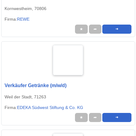
Kornwestheim, 70806
Firma:
REWE
★
➦
➜
Verkäufer Getränke (m/w/d)
Weil der Stadt, 71263
Firma:
EDEKA Südwest Stiftung & Co. KG
★
➦
➜