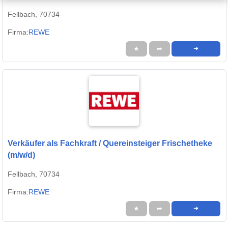
Fellbach, 70734
Firma:
REWE
★
➦
➜
Verkäufer als Fachkraft / Quereinsteiger Frischetheke
(m/w/d)
Fellbach, 70734
Firma:
REWE
★
➦
➜