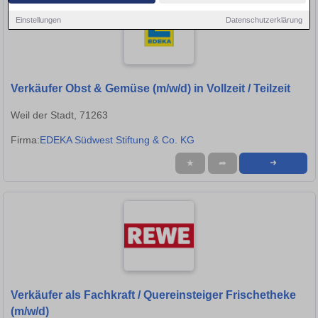
Einstellungen
Datenschutzerklärung
Verkäufer Obst & Gemüse (m/w/d) in Vollzeit / Teilzeit
Weil der Stadt, 71263
Firma:
EDEKA Südwest Stiftung & Co. KG
★
➦
➜
Verkäufer als Fachkraft / Quereinsteiger Frischetheke
(m/w/d)