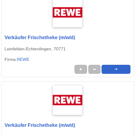
Verkäufer Frischetheke (m/w/d)
Leinfelden-Echterdingen, 70771
Firma:
REWE
★
➦
➜
Verkäufer Frischetheke (m/w/d)