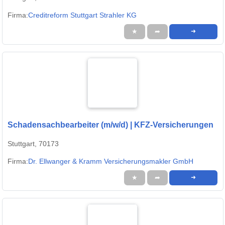
Firma:
Creditreform Stuttgart Strahler KG
★
➦
➜
Schadensachbearbeiter (m/w/d) | KFZ-Versicherungen
Stuttgart, 70173
Firma:
Dr. Ellwanger & Kramm Versicherungsmakler GmbH
★
➦
➜