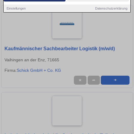
Einstellungen
Datenschutzerklärung
Kaufmännischer Sachbearbeiter Logistik (m/w/d)
Vaihingen an der Enz, 71665
Firma:
Schick GmbH + Co. KG
★
➦
➜