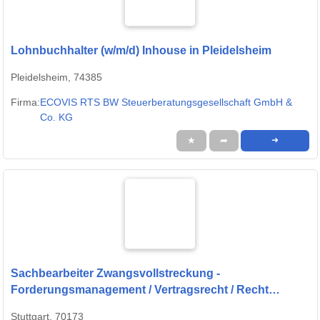
Lohnbuchhalter (w/m/d) Inhouse in Pleidelsheim
Pleidelsheim, 74385
Firma:
ECOVIS RTS BW Steuerberatungsgesellschaft GmbH &
Co. KG
★
➦
➜
Sachbearbeiter Zwangsvollstreckung -
Forderungsmanagement / Vertragsrecht / Recht
(m/w/d)
Stuttgart, 70173