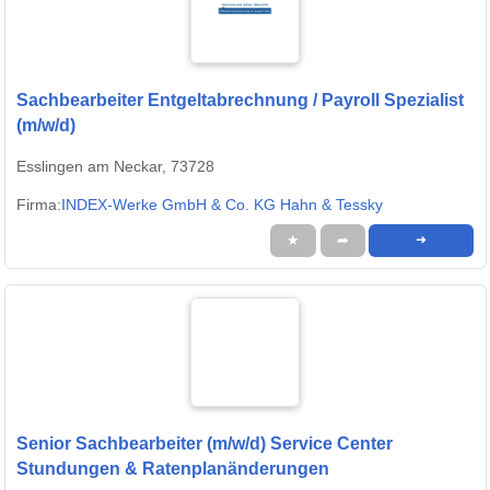
Sachbearbeiter Entgeltabrechnung / Payroll Spezialist
(m/w/d)
Esslingen am Neckar, 73728
Firma:
INDEX-Werke GmbH & Co. KG Hahn & Tessky
★
➦
➜
Senior Sachbearbeiter (m/w/d) Service Center
Stundungen & Ratenplanänderungen