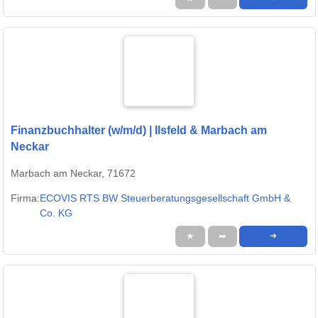
Finanzbuchhalter (w/m/d) | Ilsfeld & Marbach am
Neckar
Marbach am Neckar, 71672
Firma:
ECOVIS RTS BW Steuerberatungsgesellschaft GmbH &
Co. KG
★
➦
➜