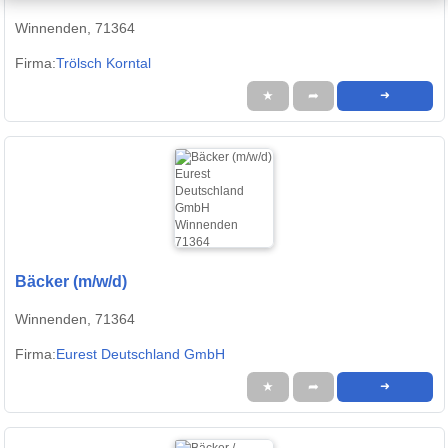
Winnenden, 71364
Firma:
Trölsch Korntal
★
➦
➜
Bäcker (m/w/d)
Winnenden, 71364
Firma:
Eurest Deutschland GmbH
★
➦
➜