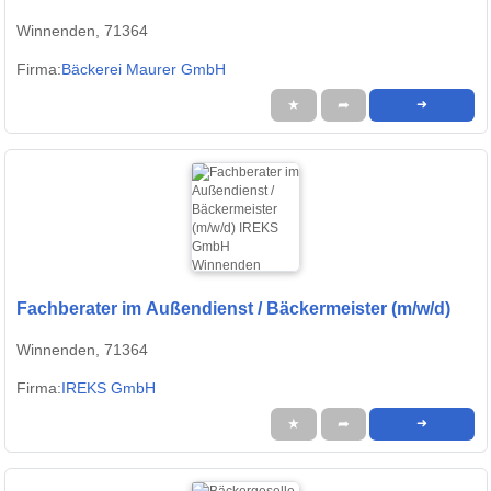
Winnenden, 71364
Firma:
Bäckerei Maurer GmbH
★
➦
➜
Fachberater im Außendienst / Bäckermeister (m/w/d)
Winnenden, 71364
Firma:
IREKS GmbH
★
➦
➜