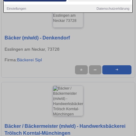
Einstellungen
Datenschutzerklärung
Bäcker (m/w/d) - Denkendorf
Esslingen am Neckar, 73728
Firma:
Bäckerei Sipl
★
➦
➜
Bäcker / Bäckermeister (m/w/d) - Handwerksbäckerei
Trölsch Korntal-Münchingen