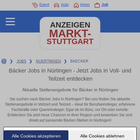
Event
Auto
Immo
Job
ANZEIGEN
MARKT-
STUTTGART
❯
JOBS
❯
NUERTINGEN
❯
BAECKER
Bäcker Jobs in Nürtingen - Jetzt Jobs in Voll- und
Teilzeit entdecken
Aktuelle Stellenangebote für Bäcker in Nürtingen
Sie suchen nach Bäcker Jobs in Nürtingen? Bei uns finden Sie aktuelle
Stellenangebote in Vollzeit und Teilzeit – ideal für Berufseinsteiger, erfahrene
Fachkräfte oder Quereinsteiger. Egal ob im Büro, vor Ort oder remote:
Entdecken Sie jetzt neue Chancen in Ihrer Region und bewerben Sie sich
direkt auf passende Bäcker-Stellen in Nürtingen!
Alle Cookies akzeptieren
Alle Cookies ablehnen