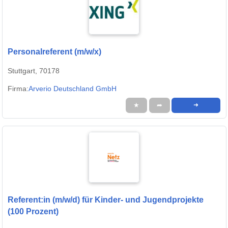
Personalreferent (m/w/x)
Stuttgart, 70178
Firma:
Arverio Deutschland GmbH
★
➦
➜
Referent:in (m/w/d) für Kinder- und Jugendprojekte
(100 Prozent)