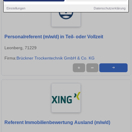
Einstellungen
Datenschutzerklärung
Personalreferent (m/w/d) in Teil- oder Vollzeit
Leonberg, 71229
Firma:
Brückner Trockentechnik GmbH & Co. KG
★
➦
➜
Referent Immobilienbewertung Ausland (m/w/d)