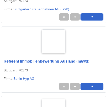
Stuttgart, 70173
Firma:
Stuttgarter Straßenbahnen AG (SSB)
★
➦
➜
Referent Immobilienbewertung Ausland (m/w/d)
Stuttgart, 70173
Firma:
Berlin Hyp AG
★
➦
➜