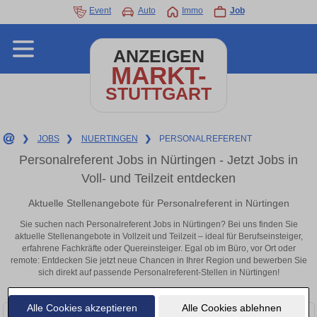
Event
Auto
Immo
Job
ANZEIGEN
MARKT-
STUTTGART
❯
JOBS
❯
NUERTINGEN
❯
PERSONALREFERENT
Personalreferent Jobs in Nürtingen - Jetzt Jobs in
Voll- und Teilzeit entdecken
Aktuelle Stellenangebote für Personalreferent in Nürtingen
Sie suchen nach Personalreferent Jobs in Nürtingen? Bei uns finden Sie
aktuelle Stellenangebote in Vollzeit und Teilzeit – ideal für Berufseinsteiger,
erfahrene Fachkräfte oder Quereinsteiger. Egal ob im Büro, vor Ort oder
remote: Entdecken Sie jetzt neue Chancen in Ihrer Region und bewerben Sie
sich direkt auf passende Personalreferent-Stellen in Nürtingen!
Alle Cookies akzeptieren
Alle Cookies ablehnen