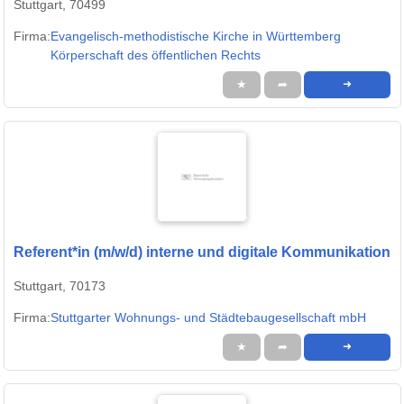
Stuttgart, 70499
Firma:
Evangelisch-methodistische Kirche in Württemberg
Körperschaft des öffentlichen Rechts
★
➦
➜
Referent*in (m/w/d) interne und digitale Kommunikation
Stuttgart, 70173
Firma:
Stuttgarter Wohnungs- und Städtebaugesellschaft mbH
★
➦
➜