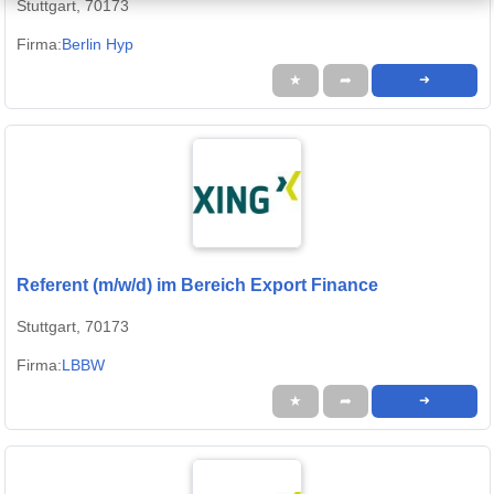
Stuttgart, 70173
Firma:
Berlin Hyp
★
➦
➜
Referent (m/w/d) im Bereich Export Finance
Stuttgart, 70173
Firma:
LBBW
★
➦
➜