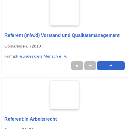
Referent (m/w/d) Vorstand und Qualitätsmanagement
Gomaringen, 72810
Firma:
Freundeskreis Mensch e. V.
★
➦
➜
Referent:in Arbeitsrecht