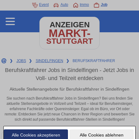
Event
Auto
Immo
Job
ANZEIGEN
MARKT-
STUTTGART
❯
JOBS
❯
SINDELFINGEN
❯
BERUFSKRAFTFAHRER
Berufskraftfahrer Jobs in Sindelfingen - Jetzt Jobs in
Voll- und Teilzeit entdecken
Aktuelle Stellenangebote für Berufskraftfahrer in Sindelfingen
Sie suchen nach Berufskraftfahrer Jobs in Sindelfingen? Bei uns finden Sie
aktuelle Stellenangebote in Vollzeit und Teilzeit – ideal für Berufseinsteiger,
erfahrene Fachkräfte oder Quereinsteiger. Egal ob im Büro, vor Ort oder
remote: Entdecken Sie jetzt neue Chancen in Ihrer Region und bewerben Sie
sich direkt auf passende Berufskraftfahrer-Stellen in Sindelfingen!
Alle Cookies akzeptieren
Alle Cookies ablehnen