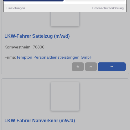
Einstellungen
Datenschutzerklärung
LKW-Fahrer Sattelzug (m/w/d)
Kornwestheim, 70806
Firma:
Tempton Personaldienstleistungen GmbH
★
➦
➜
LKW-Fahrer Nahverkehr (m/w/d)