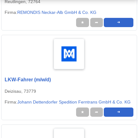
Reutlingen, 72764
Firma:
REMONDIS Neckar-Alb GmbH & Co. KG
★
➦
➜
LKW-Fahrer (m/w/d)
Deizisau, 73779
Firma:
Johann Dettendorfer Spedition Ferntrans GmbH & Co. KG
★
➦
➜