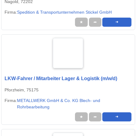
Nagold, 72202
Firma:
Spedition & Transportunternehmen Stickel GmbH
★
➦
➜
LKW-Fahrer / Mitarbeiter Lager & Logistik (m/w/d)
Pforzheim, 75175
Firma:
METALLWERK GmbH & Co. KG Blech- und
Rohrbearbeitung
★
➦
➜