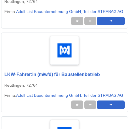
Reutlingen, 72764
Firma:
Adolf List Bauunternehmung GmbH, Teil der STRABAG AG
★
➦
➜
LKW-Fahrer:in (m/w/d) für Baustellenbetrieb
Reutlingen, 72764
Firma:
Adolf List Bauunternehmung GmbH, Teil der STRABAG AG
★
➦
➜