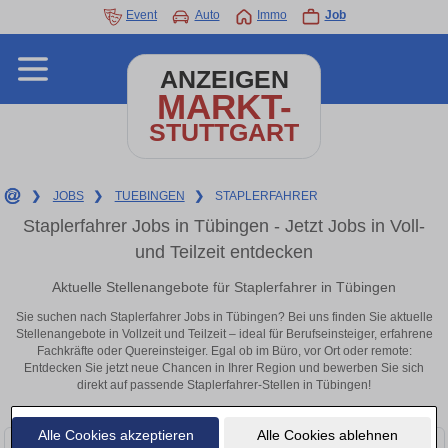
Event
Auto
Immo
Job
ANZEIGEN
MARKT-
STUTTGART
❯
JOBS
❯
TUEBINGEN
❯
STAPLERFAHRER
Staplerfahrer Jobs in Tübingen - Jetzt Jobs in Voll-
und Teilzeit entdecken
Aktuelle Stellenangebote für Staplerfahrer in Tübingen
Sie suchen nach Staplerfahrer Jobs in Tübingen? Bei uns finden Sie aktuelle
Stellenangebote in Vollzeit und Teilzeit – ideal für Berufseinsteiger, erfahrene
Fachkräfte oder Quereinsteiger. Egal ob im Büro, vor Ort oder remote:
Entdecken Sie jetzt neue Chancen in Ihrer Region und bewerben Sie sich
direkt auf passende Staplerfahrer-Stellen in Tübingen!
Alle Cookies akzeptieren
Alle Cookies ablehnen