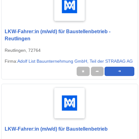
LKW-Fahrer:in (m/w/d) für Baustellenbetrieb -
Reutlingen
Reutlingen, 72764
Firma:
Adolf List Bauunternehmung GmbH, Teil der STRABAG AG
★
➦
➜
LKW-Fahrer:in (m/w/d) für Baustellenbetrieb