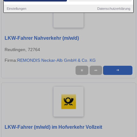
Einstellungen
Datenschutzerklärung
LKW-Fahrer Nahverkehr (m/w/d)
Reutlingen, 72764
Firma:
REMONDIS Neckar-Alb GmbH & Co. KG
★
➦
➜
LKW-Fahrer (m/w/d) im Hofverkehr Vollzeit