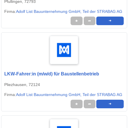
Pfullingen, 72793
Firma:
Adolf List Bauunternehmung GmbH, Teil der STRABAG AG
★
➦
➜
LKW-Fahrer:in (m/w/d) für Baustellenbetrieb
Pliezhausen, 72124
Firma:
Adolf List Bauunternehmung GmbH, Teil der STRABAG AG
★
➦
➜