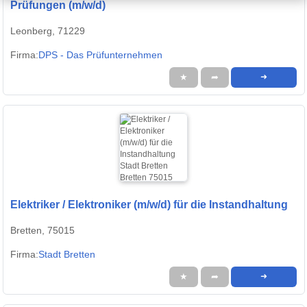
Prüfungen (m/w/d)
Leonberg, 71229
Firma:
DPS - Das Prüfunternehmen
★
➦
➜
Elektriker / Elektroniker (m/w/d) für die Instandhaltung
Bretten, 75015
Firma:
Stadt Bretten
★
➦
➜