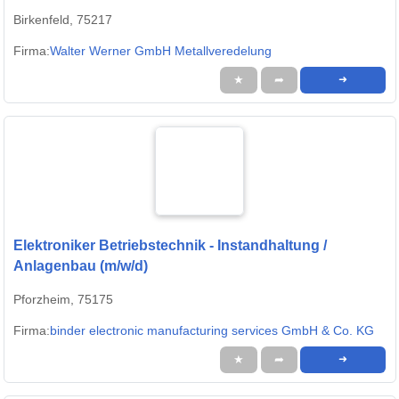
Birkenfeld, 75217
Firma:
Walter Werner GmbH Metallveredelung
★
➦
➜
Elektroniker Betriebstechnik - Instandhaltung /
Anlagenbau (m/w/d)
Pforzheim, 75175
Firma:
binder electronic manufacturing services GmbH & Co. KG
★
➦
➜