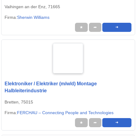
Vaihingen an der Enz, 71665
Firma:
Sherwin Williams
★
➦
➜
Elektroniker / Elektriker (m/w/d) Montage
Halbleiterindustrie
Bretten, 75015
Firma:
FERCHAU – Connecting People and Technologies
★
➦
➜