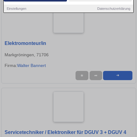
Einstellungen
Datenschutzerklärung
Elektromonteur/in
Markgröningen, 71706
Firma:
Walter Bannert
★
➦
➜
Servicetechniker / Elektroniker für DGUV 3 + DGUV 4