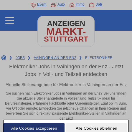
Event
Auto
Immo
Job
ANZEIGEN
MARKT-
STUTTGART
❯
JOBS
❯
VAIHINGEN-AN-DER-ENZ
❯
ELEKTRONIKER
Elektroniker Jobs in Vaihingen an der Enz - Jetzt
Jobs in Voll- und Teilzeit entdecken
Aktuelle Stellenangebote für Elektroniker in Vaihingen an der Enz
Sie suchen nach Elektroniker Jobs in Vaihingen an der Enz? Bei uns finden
Sie aktuelle Stellenangebote in Vollzeit und Teilzeit – ideal für
Berufseinsteiger, erfahrene Fachkräfte oder Quereinsteiger. Egal ob im Büro,
vor Ort oder remote: Entdecken Sie jetzt neue Chancen in Ihrer Region und
bewerben Sie sich direkt auf passende Elektroniker-Stellen in Vaihingen an
der Enz!
Alle Cookies akzeptieren
Alle Cookies ablehnen