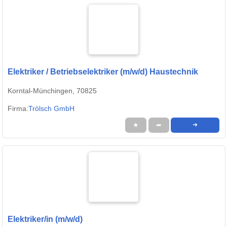
Elektriker / Betriebselektriker (m/w/d) Haustechnik
Korntal-Münchingen, 70825
Firma:
Trölsch GmbH
★
➦
➜
Elektriker/in (m/w/d)