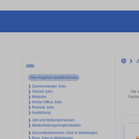
❯
J
Jobs
Hier Angebot veröffentlichen
❯ Quereinsteiger Jobs
Sie 
❯ Teilzeit Jobs
Fachkr
❯ Minijobs
❯ Home-Office Jobs
❯ Remote Jobs
❯ Ausbildung
❯ Job und Bildungsmessen
❯ Weiterbildungsmöglichkeiten
❯ Gesundheitswesen Jobs in Waiblingen
❯ Büro Jobs in Waiblingen