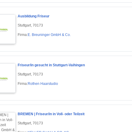
Ausbildung Friseur
Stuttgart, 70173
Firma:
E. Breuninger GmbH & Co.
Friseur/in gesucht in Stuttgart-Vaihingen
Stuttgart, 70173
Firma:
Rothen Haarstudio
BREMEN | Friseur/in in Voll- oder Teilzeit
Stuttgart, 70173