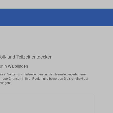
oll- und Teilzeit entdecken
ur in Waiblingen
in Vollzeit und Teilzeit – ideal für Berufseinsteiger, erfahrene
zt neue Chancen in Ihrer Region und bewerben Sie sich direkt auf
blingen!