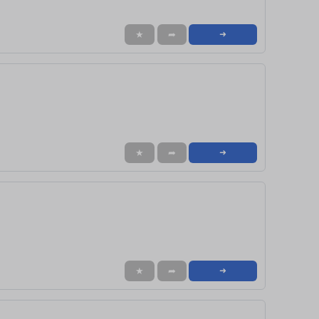
★
➦
➜
★
➦
➜
★
➦
➜