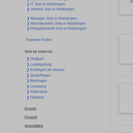
❯ IT Jobs in Waiblingen
❯ Vertrieb Jobs in Waiblingen
❯ Manager Jobs in Waiblingen
❯ Mechatroniker Jobs in Waiblingen
❯ Pflegefachkraft Jobs in Waiblingen
Experten finden
Orte im Umkreis
❯ Stuttgart
❯ Ludwigsburg
❯ Esslingen am Neckar
❯ Sindelfingen
❯ Böblingen
❯ Leonberg
❯ Filderstadt
❯ Fellbach
Events
Freizeit
Immobilien