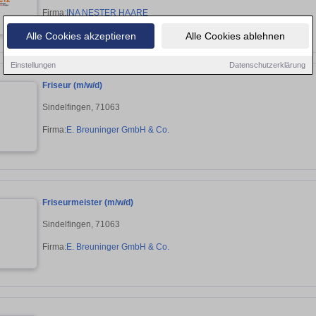
Firma:
INA NESTER HAARE
Alle Cookies akzeptieren
Alle Cookies ablehnen
Einstellungen
Datenschutzerklärung
Friseur (m/w/d)
Sindelfingen, 71063
Firma:
E. Breuninger GmbH & Co.
Friseurmeister (m/w/d)
Sindelfingen, 71063
Firma:
E. Breuninger GmbH & Co.