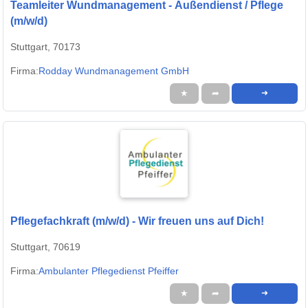
Teamleiter Wundmanagement - Außendienst / Pflege
(m/w/d)
Stuttgart, 70173
Firma:
Rodday Wundmanagement GmbH
★
➦
➜
Pflegefachkraft (m/w/d) - Wir freuen uns auf Dich!
Stuttgart, 70619
Firma:
Ambulanter Pflegedienst Pfeiffer
★
➦
➜