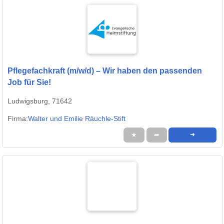
Pflegefachkraft (m/w/d) – Wir haben den passenden
Job für Sie!
Ludwigsburg, 71642
Firma:
Walter und Emilie Räuchle-Stift
★
➦
➜