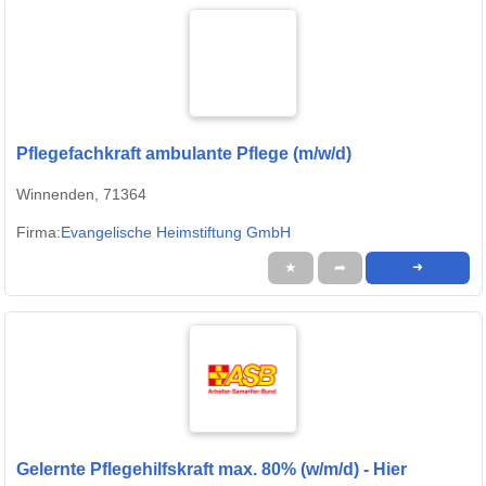
Pflegefachkraft ambulante Pflege (m/w/d)
Winnenden, 71364
Firma:
Evangelische Heimstiftung GmbH
★
➦
➜
Gelernte Pflegehilfskraft max. 80% (w/m/d) - Hier