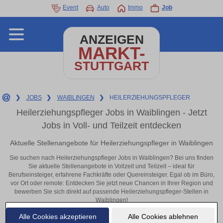
Event
Auto
Immo
Job
ANZEIGEN
MARKT-
STUTTGART
❯
JOBS
❯
WAIBLINGEN
❯
HEILERZIEHUNGSPFLEGER
Heilerziehungspfleger Jobs in Waiblingen - Jetzt
Jobs in Voll- und Teilzeit entdecken
Aktuelle Stellenangebote für Heilerziehungspfleger in Waiblingen
Sie suchen nach Heilerziehungspfleger Jobs in Waiblingen? Bei uns finden
Sie aktuelle Stellenangebote in Vollzeit und Teilzeit – ideal für
Berufseinsteiger, erfahrene Fachkräfte oder Quereinsteiger. Egal ob im Büro,
vor Ort oder remote: Entdecken Sie jetzt neue Chancen in Ihrer Region und
bewerben Sie sich direkt auf passende Heilerziehungspfleger-Stellen in
Waiblingen!
Alle Cookies akzeptieren
Alle Cookies ablehnen