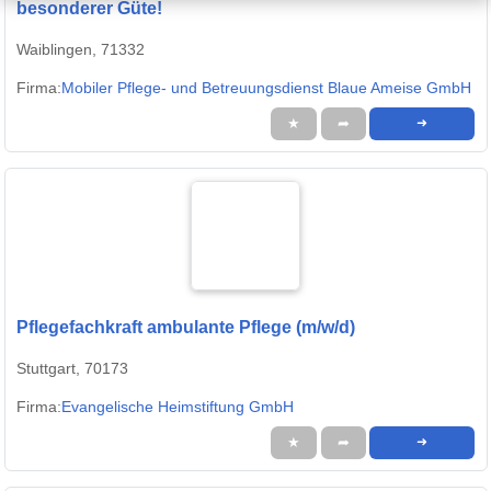
besonderer Güte!
Waiblingen, 71332
Firma:
Mobiler Pflege- und Betreuungsdienst Blaue Ameise GmbH
★
➦
➜
Pflegefachkraft ambulante Pflege (m/w/d)
Stuttgart, 70173
Firma:
Evangelische Heimstiftung GmbH
★
➦
➜