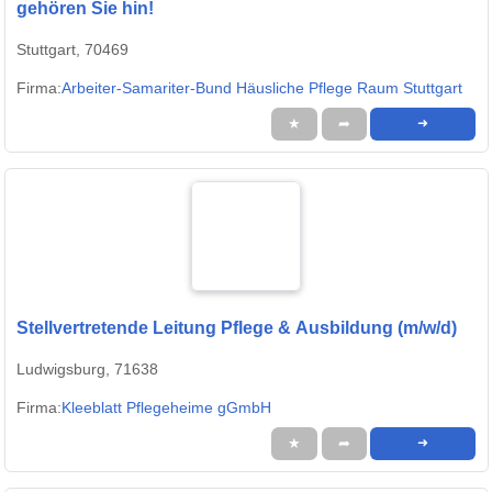
gehören Sie hin!
Stuttgart, 70469
Firma:
Arbeiter-Samariter-Bund Häusliche Pflege Raum Stuttgart
★
➦
➜
Stellvertretende Leitung Pflege & Ausbildung (m/w/d)
Ludwigsburg, 71638
Firma:
Kleeblatt Pflegeheime gGmbH
★
➦
➜