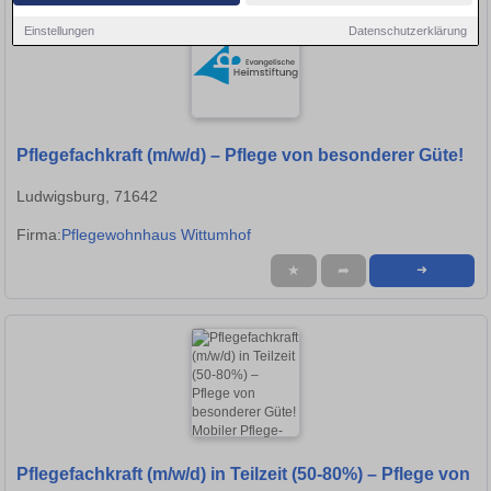
Einstellungen
Datenschutzerklärung
Pflegefachkraft (m/w/d) – Pflege von besonderer Güte!
Ludwigsburg, 71642
Firma:
Pflegewohnhaus Wittumhof
★
➦
➜
Pflegefachkraft (m/w/d) in Teilzeit (50-80%) – Pflege von