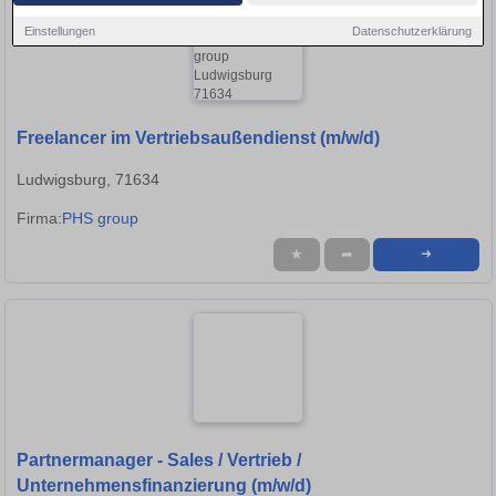
Einstellungen
Datenschutzerklärung
Freelancer im Vertriebsaußendienst (m/w/d)
Ludwigsburg, 71634
Firma:
PHS group
★
➦
➜
Partnermanager - Sales / Vertrieb /
Unternehmensfinanzierung (m/w/d)