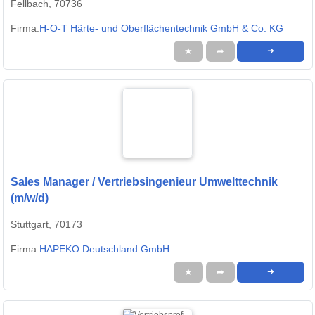
Fellbach, 70736
Firma:
H-O-T Härte- und Oberflächentechnik GmbH & Co. KG
★
➦
➜
Sales Manager / Vertriebsingenieur Umwelttechnik
(m/w/d)
Stuttgart, 70173
Firma:
HAPEKO Deutschland GmbH
★
➦
➜