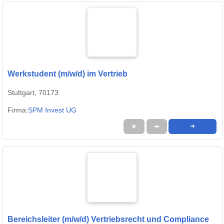
Werkstudent (m/w/d) im Vertrieb
Stuttgart, 70173
Firma:
SPM Invest UG
★
➦
➜
Bereichsleiter (m/w/d) Vertriebsrecht und Compliance