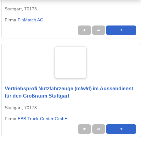
Stuttgart, 70173
Firma:
FinMatch AG
★
➦
➜
Vertriebsprofi Nutzfahrzeuge (m/w/d) im Aussendienst
für den Großraum Stuttgart
Stuttgart, 70173
Firma:
EBB Truck-Center GmbH
★
➦
➜