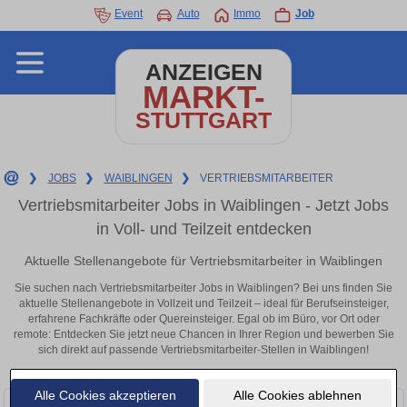
Event
Auto
Immo
Job
ANZEIGEN
MARKT-
STUTTGART
❯
JOBS
❯
WAIBLINGEN
❯
VERTRIEBSMITARBEITER
Vertriebsmitarbeiter Jobs in Waiblingen - Jetzt Jobs
in Voll- und Teilzeit entdecken
Aktuelle Stellenangebote für Vertriebsmitarbeiter in Waiblingen
Sie suchen nach Vertriebsmitarbeiter Jobs in Waiblingen? Bei uns finden Sie
aktuelle Stellenangebote in Vollzeit und Teilzeit – ideal für Berufseinsteiger,
erfahrene Fachkräfte oder Quereinsteiger. Egal ob im Büro, vor Ort oder
remote: Entdecken Sie jetzt neue Chancen in Ihrer Region und bewerben Sie
sich direkt auf passende Vertriebsmitarbeiter-Stellen in Waiblingen!
Alle Cookies akzeptieren
Alle Cookies ablehnen