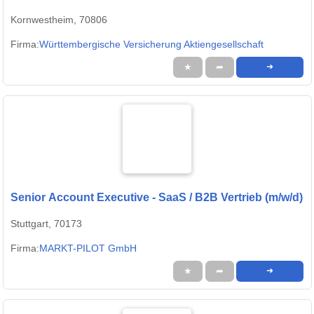
Kornwestheim, 70806
Firma:
Württembergische Versicherung Aktiengesellschaft
★
➦
➜
Senior Account Executive - SaaS / B2B Vertrieb (m/w/d)
Stuttgart, 70173
Firma:
MARKT-PILOT GmbH
★
➦
➜