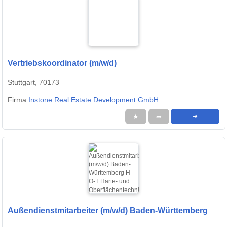
Vertriebskoordinator (m/w/d)
Stuttgart, 70173
Firma:
Instone Real Estate Development GmbH
★
➦
➜
Außendienstmitarbeiter (m/w/d) Baden-Württemberg