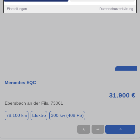
Einstellungen
Datenschutzerklärung
Mercedes EQC
31.900 €
Ebersbach an der Fils, 73061
78.100 km
Elektro
300 kw (408 PS)
★
➦
➜