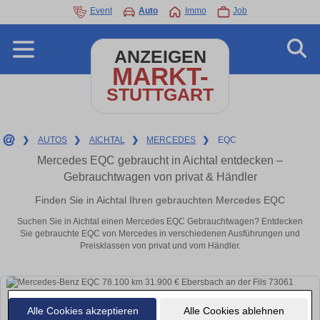
Event
Auto
Immo
Job
ANZEIGEN
MARKT-
STUTTGART
❯
AUTOS
❯
AICHTAL
❯
MERCEDES
❯
EQC
Mercedes EQC gebraucht in Aichtal entdecken –
Gebrauchtwagen von privat & Händler
Finden Sie in Aichtal Ihren gebrauchten Mercedes EQC
Suchen Sie in Aichtal einen Mercedes EQC Gebrauchtwagen? Entdecken
Sie gebrauchte EQC von Mercedes in verschiedenen Ausführungen und
Preisklassen von privat und vom Händler.
Alle Cookies akzeptieren
Alle Cookies ablehnen