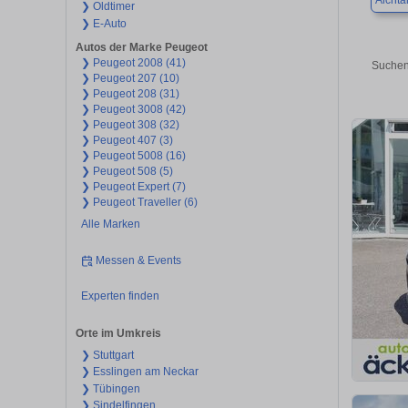
Aichta
❯ Oldtimer
❯ E-Auto
Autos der Marke Peugeot
❯ Peugeot 2008 (41)
Suchen
❯ Peugeot 207 (10)
❯ Peugeot 208 (31)
❯ Peugeot 3008 (42)
❯ Peugeot 308 (32)
❯ Peugeot 407 (3)
❯ Peugeot 5008 (16)
❯ Peugeot 508 (5)
❯ Peugeot Expert (7)
❯ Peugeot Traveller (6)
Alle Marken
Messen & Events
Experten finden
Orte im Umkreis
❯ Stuttgart
❯ Esslingen am Neckar
❯ Tübingen
❯ Sindelfingen