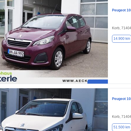
Peugeot 10
Korb, 7140
14.900 km
Peugeot 10
Korb, 7140
51.500 km