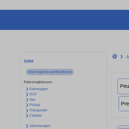
❯
A
Autos
Hier Angebot veröffentlichen
Fahrzeugklassen
❯ Kleinwagen
❯ SUV
❯ Van
❯ Pickup
❯ Transporter
❯ Camper
❯ Jahreswagen