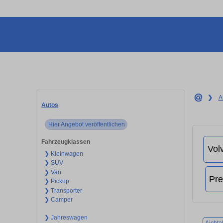
❯
A
Autos
Hier Angebot veröffentlichen
Fahrzeugklassen
❯ Kleinwagen
❯ SUV
❯ Van
❯ Pickup
❯ Transporter
❯ Camper
❯ Jahreswagen