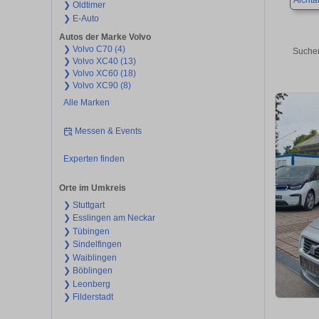
Aichta
❯ Oldtimer
❯ E-Auto
Autos der Marke Volvo
❯ Volvo C70 (4)
Suchen
❯ Volvo XC40 (13)
❯ Volvo XC60 (18)
❯ Volvo XC90 (8)
Alle Marken
Messen & Events
Experten finden
Orte im Umkreis
❯ Stuttgart
❯ Esslingen am Neckar
❯ Tübingen
❯ Sindelfingen
❯ Waiblingen
❯ Böblingen
❯ Leonberg
❯ Filderstadt