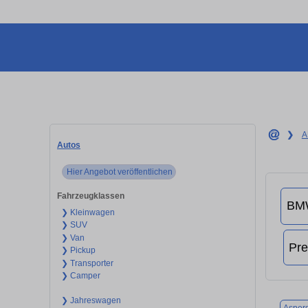
❯
A
Autos
Hier Angebot veröffentlichen
Fahrzeugklassen
❯ Kleinwagen
❯ SUV
❯ Van
❯ Pickup
❯ Transporter
❯ Camper
❯ Jahreswagen