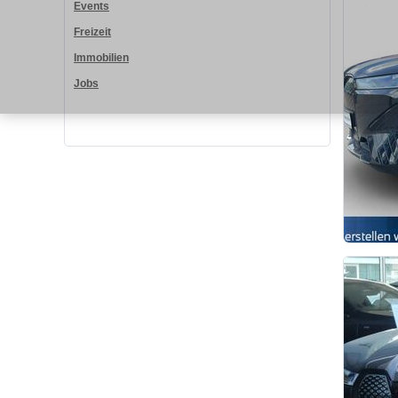
Events
Freizeit
Immobilien
Jobs