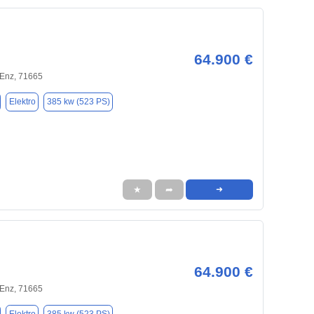
64.900 €
 Enz, 71665
Elektro
385 kw (523 PS)
★
➦
➜
64.900 €
 Enz, 71665