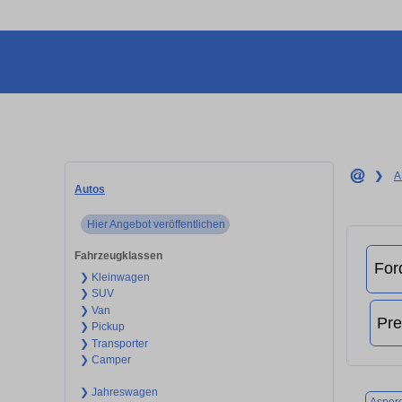
❯
A
Autos
Hier Angebot veröffentlichen
Fahrzeugklassen
❯ Kleinwagen
❯ SUV
❯ Van
❯ Pickup
❯ Transporter
❯ Camper
❯ Jahreswagen