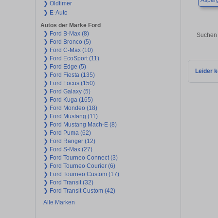
Asper
❯ Oldtimer
❯ E-Auto
Autos der Marke Ford
❯ Ford B-Max (8)
Suchen 
❯ Ford Bronco (5)
❯ Ford C-Max (10)
❯ Ford EcoSport (11)
❯ Ford Edge (5)
Leider k
❯ Ford Fiesta (135)
❯ Ford Focus (150)
❯ Ford Galaxy (5)
❯ Ford Kuga (165)
❯ Ford Mondeo (18)
❯ Ford Mustang (11)
❯ Ford Mustang Mach-E (8)
❯ Ford Puma (62)
❯ Ford Ranger (12)
❯ Ford S-Max (27)
❯ Ford Tourneo Connect (3)
❯ Ford Tourneo Courier (6)
❯ Ford Tourneo Custom (17)
❯ Ford Transit (32)
❯ Ford Transit Custom (42)
Alle Marken