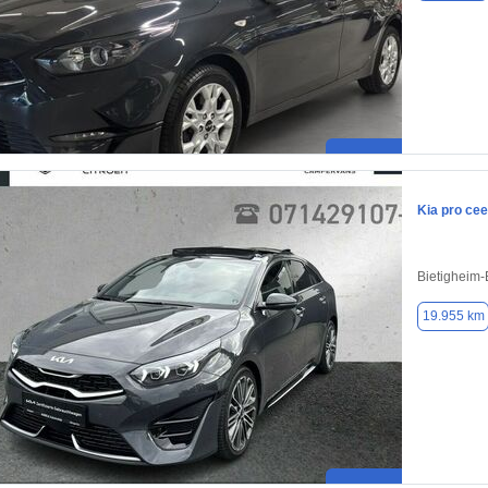
Kia pro ce
Bietigheim-
19.955 km