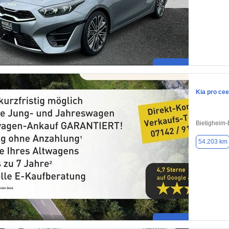
Kia pro ce
Bietigheim-
54.203 km