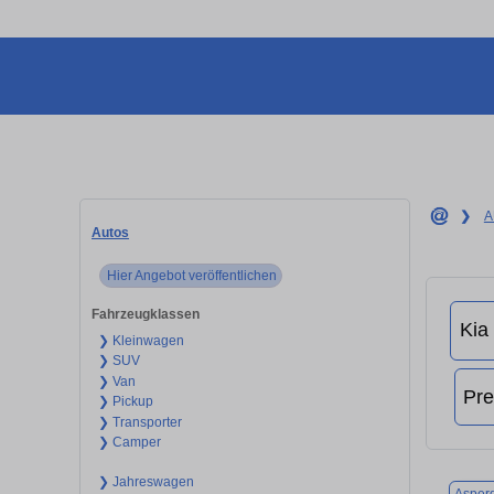
❯
A
Autos
Hier Angebot veröffentlichen
Fahrzeugklassen
❯ Kleinwagen
❯ SUV
❯ Van
❯ Pickup
❯ Transporter
❯ Camper
❯ Jahreswagen