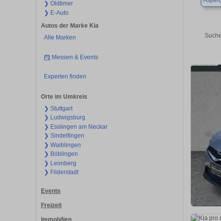
Asper
❯ Oldtimer
❯ E-Auto
Autos der Marke Kia
Suche
Alle Marken
Messen & Events
Experten finden
Orte im Umkreis
❯ Stuttgart
❯ Ludwigsburg
❯ Esslingen am Neckar
❯ Sindelfingen
❯ Waiblingen
❯ Böblingen
❯ Leonberg
❯ Filderstadt
Events
Freizeit
Immobilien