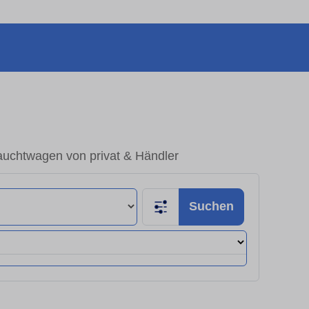
auchtwagen von privat & Händler
Suchen