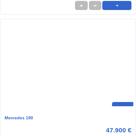
★
➦
➜
Mercedes 190
47.900 €