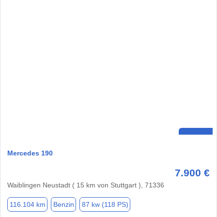
Mercedes 190
7.900 €
Waiblingen Neustadt ( 15 km von Stuttgart ), 71336
116.104 km
Benzin
87 kw (118 PS)