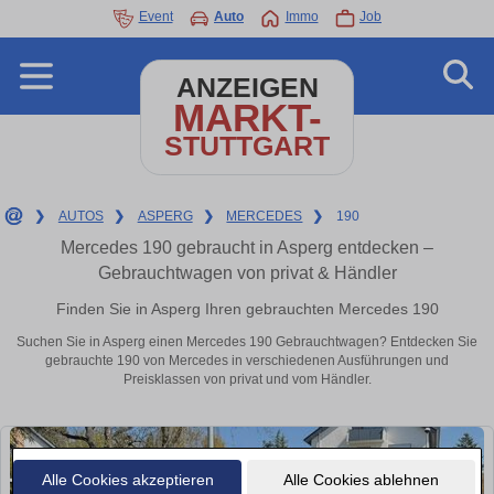
Event
Auto
Immo
Job
ANZEIGEN
MARKT-
STUTTGART
❯
AUTOS
❯
ASPERG
❯
MERCEDES
❯
190
Mercedes 190 gebraucht in Asperg entdecken –
Gebrauchtwagen von privat & Händler
Finden Sie in Asperg Ihren gebrauchten Mercedes 190
Suchen Sie in Asperg einen Mercedes 190 Gebrauchtwagen? Entdecken Sie
gebrauchte 190 von Mercedes in verschiedenen Ausführungen und
Preisklassen von privat und vom Händler.
Alle Cookies akzeptieren
Alle Cookies ablehnen