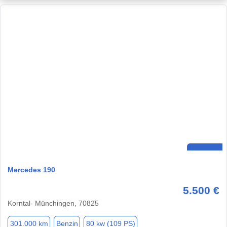
Mercedes 190
5.500 €
Korntal- Münchingen, 70825
301.000 km
Benzin
80 kw (109 PS)