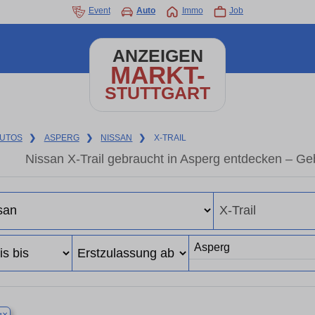
Event
Auto
Immo
Job
ANZEIGEN
MARKT-
STUTTGART
UTOS
❯
ASPERG
❯
NISSAN
❯
X-TRAIL
Nissan X-Trail gebraucht in Asperg entdecken – G
×