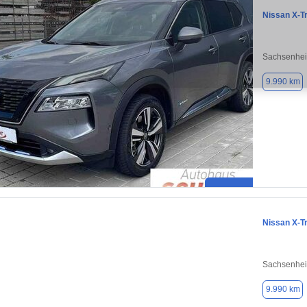
Nissan X-Tr
Sachsenhei
9.990 km
Nissan X-Tr
Sachsenhei
9.990 km