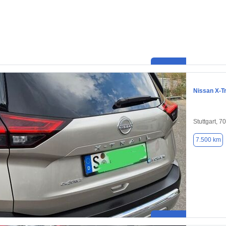
Nissan X-Tr
Stuttgart, 7
7.500 km