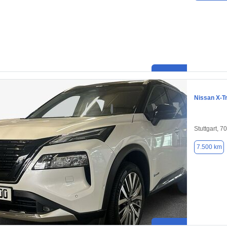
Nissan X-Tr
Stuttgart, 7
7.500 km