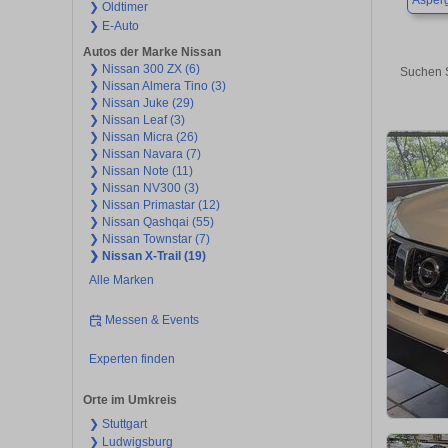
Asper
❯ Oldtimer
❯ E-Auto
Autos der Marke Nissan
❯ Nissan 300 ZX (6)
Suchen S
❯ Nissan Almera Tino (3)
❯ Nissan Juke (29)
❯ Nissan Leaf (3)
❯ Nissan Micra (26)
❯ Nissan Navara (7)
❯ Nissan Note (11)
❯ Nissan NV300 (3)
❯ Nissan Primastar (12)
❯ Nissan Qashqai (55)
❯ Nissan Townstar (7)
❯ Nissan X-Trail (19)
Alle Marken
Messen & Events
Experten finden
Orte im Umkreis
❯ Stuttgart
❯ Ludwigsburg