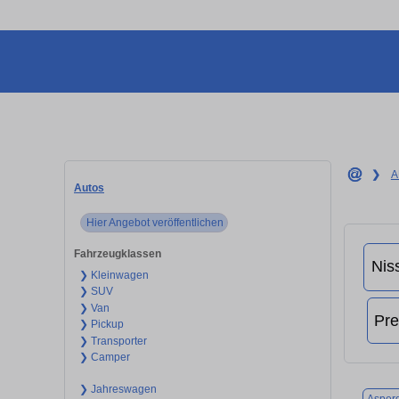
❯
A
Autos
Hier Angebot veröffentlichen
Fahrzeugklassen
❯ Kleinwagen
❯ SUV
❯ Van
❯ Pickup
❯ Transporter
❯ Camper
❯ Jahreswagen