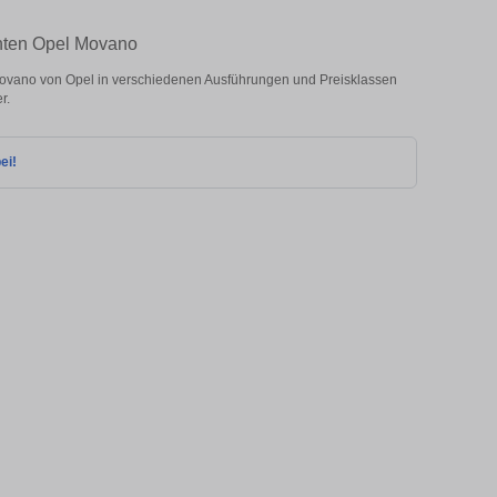
chten Opel Movano
vano von Opel in verschiedenen Ausführungen und Preisklassen
r.
ei!