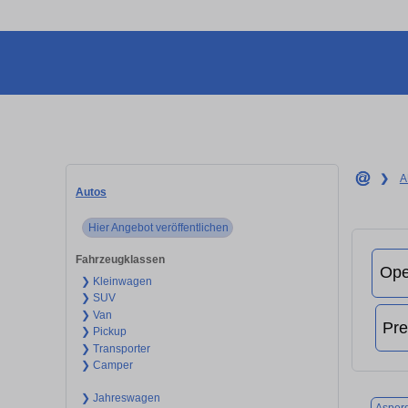
❯
A
Autos
Hier Angebot veröffentlichen
Fahrzeugklassen
❯ Kleinwagen
❯ SUV
❯ Van
❯ Pickup
❯ Transporter
❯ Camper
❯ Jahreswagen