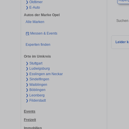
Asper
❯ Oldtimer
❯ E-Auto
Autos der Marke Opel
Suchen 
Alle Marken
Messen & Events
Leider k
Experten finden
Orte im Umkreis
❯ Stuttgart
❯ Ludwigsburg
❯ Esslingen am Neckar
❯ Sindelfingen
❯ Waiblingen
❯ Böblingen
❯ Leonberg
❯ Filderstadt
Events
Freizeit
Immobilien