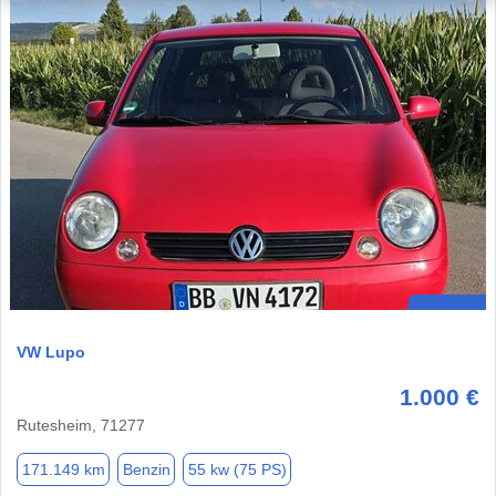
VW Lupo
1.000 €
Rutesheim, 71277
171.149 km
Benzin
55 kw (75 PS)