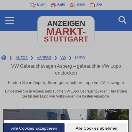
Event
Auto
Immo
Job
ANZEIGEN
MARKT-
STUTTGART
❯
AUTOS
❯
ASPERG
❯
VW
❯
LUPO
VW Gebrauchtwagen Asperg – gebrauchte VW Lupo
entdecken
Finden Sie in Asperg Ihren gebrauchten Lupo von Volkswagen
Entdecken Sie in Asperg gebrauchte VW Lupo Gebrauchtwagen. Hier finden
Sie für den Lupo von Volkswagen die besten Angebote.
Alle Cookies akzeptieren
Alle Cookies ablehnen