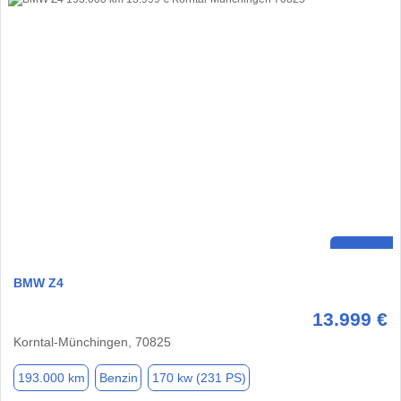
BMW Z4
13.999 €
Korntal-Münchingen, 70825
193.000 km
Benzin
170 kw (231 PS)