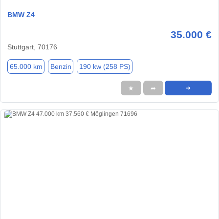
BMW Z4
35.000 €
Stuttgart, 70176
65.000 km
Benzin
190 kw (258 PS)
★
➦
➜