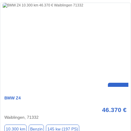
BMW Z4
46.370 €
Waiblingen, 71332
10.300 km
Benzin
145 kw (197 PS)